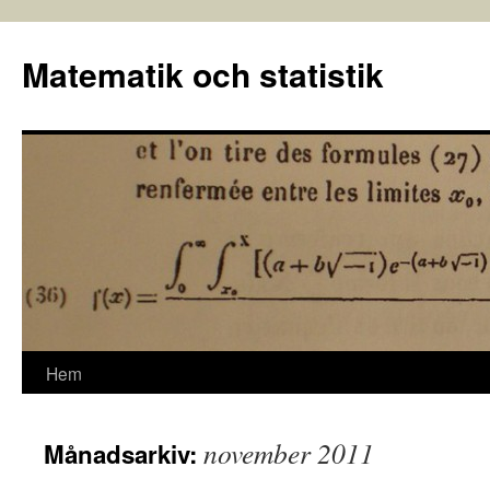
Hoppa
till
Matematik och statistik
innehåll
Hem
november 2011
Månadsarkiv: