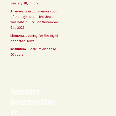
January 28, in Turku
An evening in commemoration
of the eight deported Jews
was held in Turku on November
6th, 2025
Memorial evening for the eight
deported Jews
Institutum Judaicum Aboense
60 years
Senaste
kommentar
er