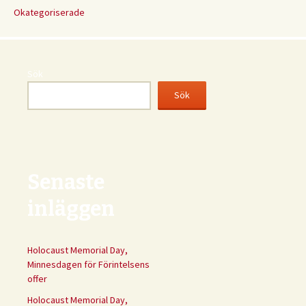
Okategoriserade
Sök
Sök
Senaste
inläggen
Holocaust Memorial Day,
Minnesdagen för Förintelsens
offer
Holocaust Memorial Day,