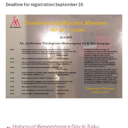
Deadline for registration September 10.
←
Holocaust Remembrance Day in Turku