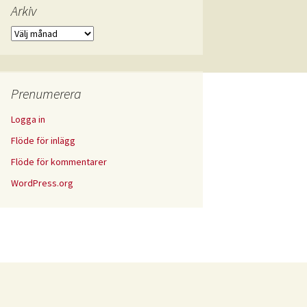
Arkiv
Arkiv
Prenumerera
Logga in
Flöde för inlägg
Flöde för kommentarer
WordPress.org