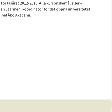
 för läsåret 2012-2013. Alla kursönskemål eller –
jlen Saarinen, koordinator för det öppna universitetet
vid Åbo Akademi.