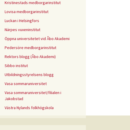
Kristinestads medborgarinstitut
Lovisa medborgarinstitut
Luckan i Helsingfors
Närpes vuxeninstitut
Öppna universitetet vid Åbo Akademi
Pedersöre medborgarinstitut
Rektors blogg (Åbo Akademi)
Sibbo institut
Utbildningsstyrelsens blogg
Vasa sommaruniversitet
Vasa sommaruniversitet/filialen i
Jakobstad
Västra Nylands folkhögskola