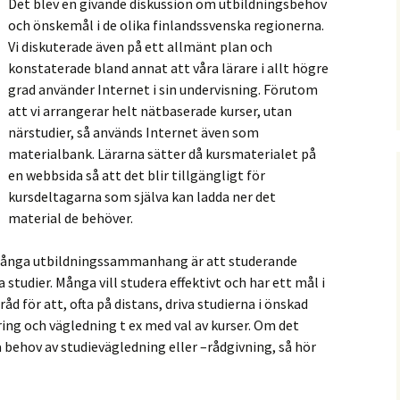
Det blev en givande diskussion om utbildningsbehov
och önskemål i de olika finlandssvenska regionerna.
Vi diskuterade även på ett allmänt plan och
konstaterade bland annat att våra lärare i allt högre
grad använder Internet i sin undervisning. Förutom
att vi arrangerar helt nätbaserade kurser, utan
närstudier, så används Internet även som
materialbank. Lärarna sätter då kursmaterialet på
en webbsida så att det blir tillgängligt för
kursdeltagarna som själva kan ladda ner det
material de behöver.
 många utbildningssammanhang är att studerande
 studier. Många vill studera effektivt och har ett mål i
åd för att, ofta på distans, driva studierna i önskad
ring och vägledning t ex med val av kurser. Om det
behov av studievägledning eller –rådgivning, så hör