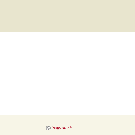
Inläggsnavigering
blogs.abo.fi