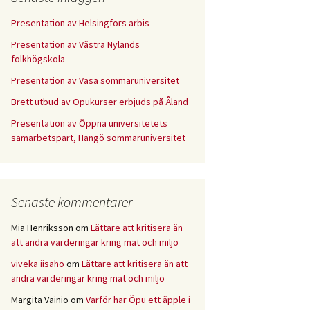
Presentation av Helsingfors arbis
Presentation av Västra Nylands
folkhögskola
Presentation av Vasa sommaruniversitet
Brett utbud av Öpukurser erbjuds på Åland
Presentation av Öppna universitetets
samarbetspart, Hangö sommaruniversitet
Senaste kommentarer
Mia Henriksson
om
Lättare att kritisera än
att ändra värderingar kring mat och miljö
viveka iisaho
om
Lättare att kritisera än att
ändra värderingar kring mat och miljö
Margita Vainio
om
Varför har Öpu ett äpple i