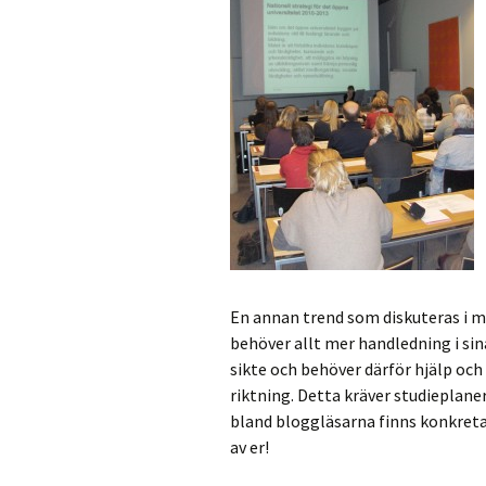
En annan trend som diskuteras i
behöver allt mer handledning i sina
sikte och behöver därför hjälp och r
riktning. Detta kräver studieplane
bland bloggläsarna finns konkreta 
av er!