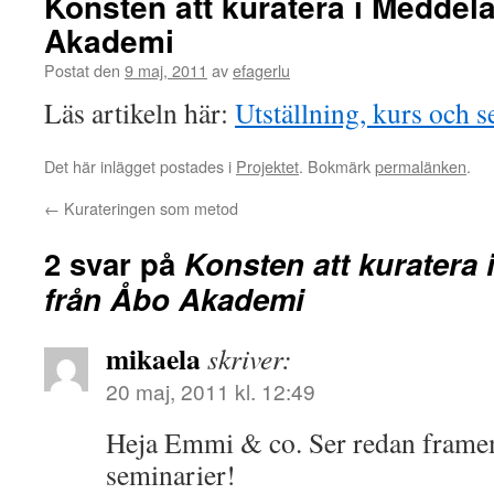
Konsten att kuratera i Meddel
Akademi
Postat den
9 maj, 2011
av
efagerlu
Läs artikeln här:
Utställning, kurs och 
Det här inlägget postades i
Projektet
. Bokmärk
permalänken
.
←
Kurateringen som metod
2 svar på
Konsten att kuratera
från Åbo Akademi
mikaela
skriver:
20 maj, 2011 kl. 12:49
Heja Emmi & co. Ser redan frame
seminarier!