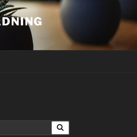
LDNING
Sök