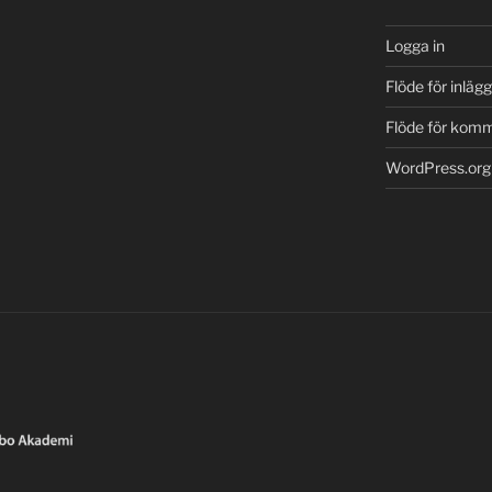
Logga in
Flöde för inlägg
Flöde för kom
WordPress.org