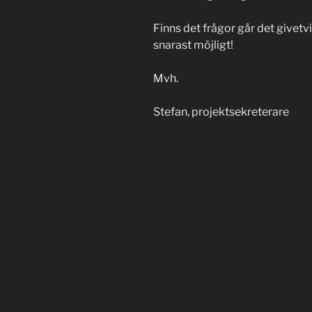
Finns det frågor går det givetv
snarast möjligt!
Mvh.
Stefan, projektsekreterare