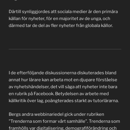
Därtill synliggjordes att sociala medier är den primära
källan för nyheter, för en majoritet av de unga, och
därmed tar de del av fler nyheter från globala källor.
I de efterföljande diskussionerna diskuterades bland
annat hur lärare kan arbeta mot en djupare förståelse
av nyhetshändelser, det vill säga att nyheter inte bara
en rubrik på Facebook. Betydelsen av arbete med
källkritik över lag, poängterades starkt av tutorlärarna.
Bergs andra webbinariedel gick under rubriken
”Trenderna som formar vårt samhälle”. Trenderna som
framhölls var digitalisering, demografiförändring och