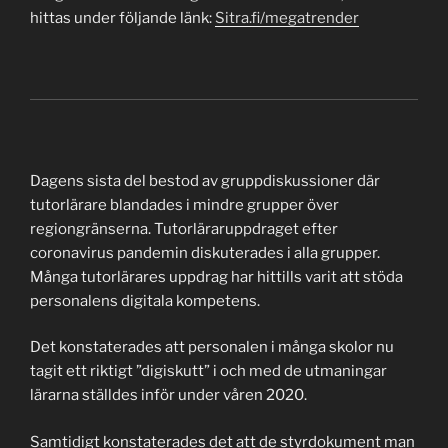
hittas under följande länk:
Sitra.fi/megatrender
Dagens sista del bestod av gruppdiskussioner där
tutorlärare blandades i mindre grupper över
regiongränserna. Tutorläraruppdraget efter
coronavirus pandemin diskuterades i alla grupper.
Många tutorlärares uppdrag har hittills varit att stöda
personalens digitala kompetens.
Det konstaterades att personalen i många skolor nu
tagit ett riktigt ”digiskutt” i och med de utmaningar
lärarna ställdes inför under våren 2020.
Samtidigt konstaterades det att de styrdokument man