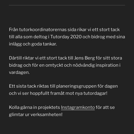
Från tutorkoordinatorernas sida rikar vi ett stort tack
till alla som deltog i Tutorday 2020 och bidrog med sina
inlägg och goda tankar.
Därtill riktar vi ett stort tack till Jens Berg för sitt stora
bidrag och för en omtyckt och nödvändig inspiration i
vardagen.
Ett sista tack riktas till planeringsgruppen för dagen
och vi ser hoppfullt framåt mot nya tutordagar!
Kolla gärna in projektets
Instagramkonto
för att se
glimtar ur verksamheten!