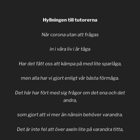
Hyllningen till tutorerna
När corona utan att frågas
in i våra liv i år tåga
Har det fått oss att kämpa på med lite sparlåga,
men alla har vi gjort enligt vår bästa förmåga.
Det här har fört med sig frågor om det ena och det
andra,
som gjort att vi mer än nånsin behöver varandra.
Det är inte fel att över axeln lite på varandra titta,