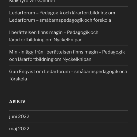
Målstyrd verksamhet
Ledarforum – Pedagogik och lärarfortbildning
om
Ledarforum – småbarnspedagogik och förskola
I berättelsen finns magin – Pedagogik och
lärarfortbildning
om
Nyckelknipan
Mini-inlägg från I berättelsen finns magin – Pedagogik
och lärarfortbildning
om
Nyckelknipan
Gun Enqvist
om
Ledarforum – småbarnspedagogik och
förskola
ARKIV
juni 2022
maj 2022