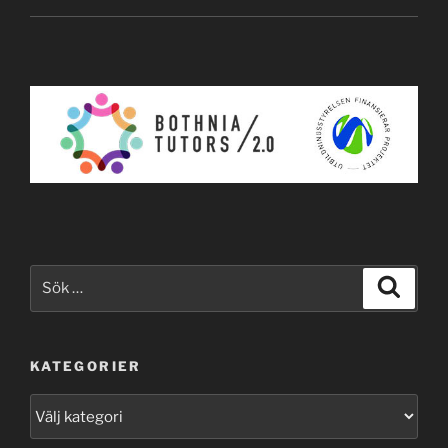
Sök
Sök
efter:
KATEGORIER
Kategorier