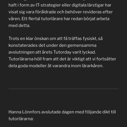
haft i form av IT-strategier eller digitala lärstigar har
visat sig vara föråldrade och behöver revideras efter
våren. Ett flertal tutorlärare har redan börjat arbeta
med detta.
Trots en klar önskan om att få träffas fysiskt, så
konstaterades det under den gemensamma
avslutningen att årets Tutorday varit lyckad.
Tutorlärarna höll fram att det är viktigt att vi fortsätter
dela goda modeller åt varandra inom lärarkåren.
Hanna Lönnfors avslutade dagen med följande dikt till
tutorlärarna: