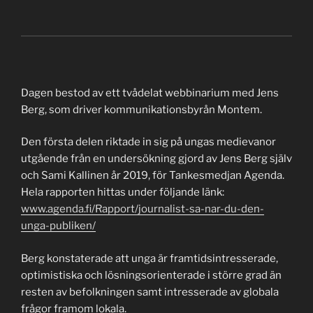
Dagen bestod av ett tvådelat webbinarium med Jens
Berg, som driver kommunikationsbyrån Montem.
Den första delen riktade in sig på ungas medievanor
utgående från en undersökning gjord av Jens Berg själv
och Sami Kallinen år 2019, för Tankesmedjan Agenda.
Hela rapporten hittas under följande länk:
www.agenda.fi/Rapport/journalist-sa-nar-du-den-
unga-publiken/
Berg konstaterade att unga är framtidsintresserade,
optimistiska och lösningsorienterade i större grad än
resten av befolkningen samt intresserade av globala
frågor framom lokala.