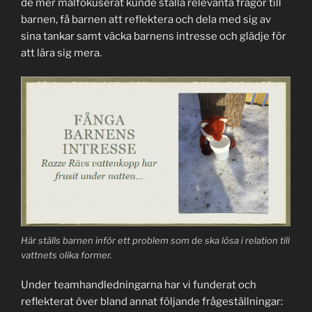
de mer målfokuserat kunde ställa relevanta frågor till
barnen, få barnen att reflektera och dela med sig av
sina tankar samt väcka barnens intresse och glädje för
att lära sig mera.
Här ställs barnen inför ett problem som de ska lösa i relation till
vattnets olika former.
Under teamhandledningarna har vi funderat och
reflekterat över bland annat följande frågeställningar: