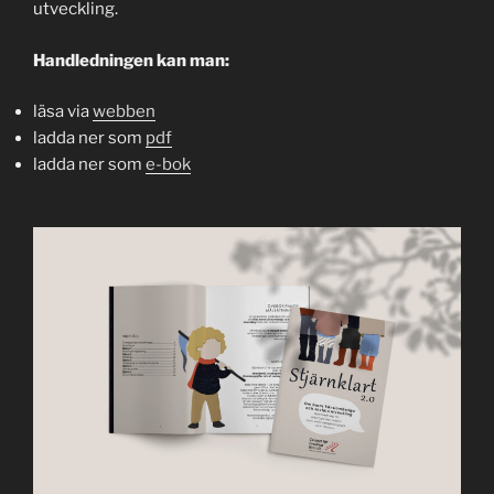
utveckling.
Handledningen kan man:
läsa via
webben
ladda ner som
pdf
ladda ner som
e-bok