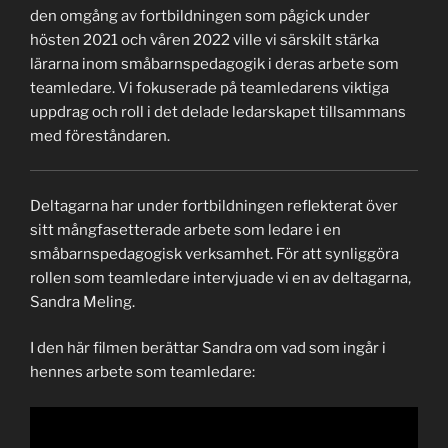
den omgång av fortbildningen som pågick under
hösten 2021 och våren 2022 ville vi särskilt stärka
lärarna inom småbarnspedagogik i deras arbete som
teamledare. Vi fokuserade på teamledarens viktiga
uppdrag och roll i det delade ledarskapet tillsammans
med föreståndaren.
Deltagarna har under fortbildningen reflekterat över
sitt mångfasetterade arbete som ledare i en
småbarnspedagogisk verksamhet. För att synliggöra
rollen som teamledare intervjuade vi en av deltagarna,
Sandra Meling.
I den här filmen berättar Sandra om vad som ingår i
hennes arbete som teamledare: