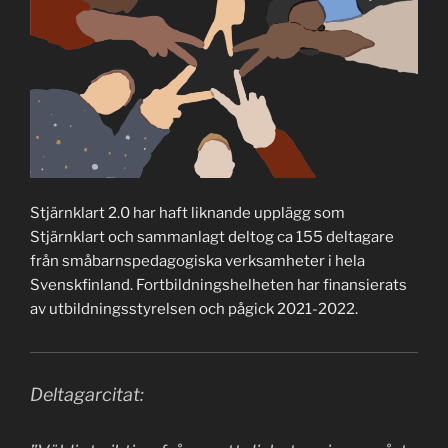
Stjärnklart 2.0 har haft liknande upplägg som
Stjärnklart och sammanlagt deltog ca 155 deltagare
från småbarnspedagogiska verksamheter i hela
Svenskfinland. Fortbildningshelheten har finansierats
av utbildningsstyrelsen och pågick 2021-2022.
Deltagarcitat: