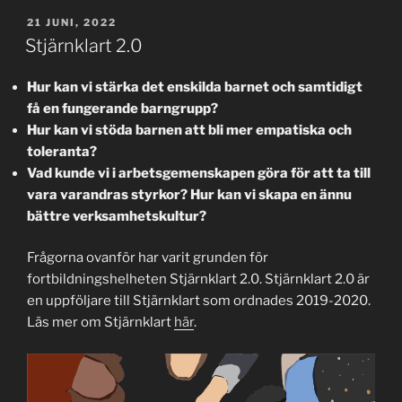
PUBLICERAT
21 JUNI, 2022
Stjärnklart 2.0
Hur kan vi stärka det enskilda barnet och samtidigt
få en fungerande barngrupp?
Hur kan vi stöda barnen att bli mer empatiska och
toleranta?
Vad kunde vi i arbetsgemenskapen göra för att ta till
vara varandras styrkor? Hur kan vi skapa en ännu
bättre verksamhetskultur?
Frågorna ovanför har varit grunden för
fortbildningshelheten Stjärnklart 2.0. Stjärnklart 2.0 är
en uppföljare till Stjärnklart som ordnades 2019-2020.
Läs mer om Stjärnklart
här
.