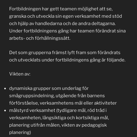
Fortbildningen har gett teamen möjlighet att se,
granska och utveckla sin egen verksamhet med stöd
och hjälp av handledarna och de andra deltagarna.
Under fortbildningens gång har teamen förändrat sina
arbets- och förhållningssätt.
Det som grupperna främst lyft fram som förändrats
och utvecklats under fortbildningens gång är följande.
Vikten av:
dynamiska grupper som underlag för
smågruppsindelning, utgående från barnens
förförståelse, verksamhetens mål eller aktiviteter
målstyrd verksamhet (tydligare mål, röd tråd i
verksamheten, långsiktiga och kortsiktiga mål,
planering utifrån målen, vikten av pedagogisk
planering)