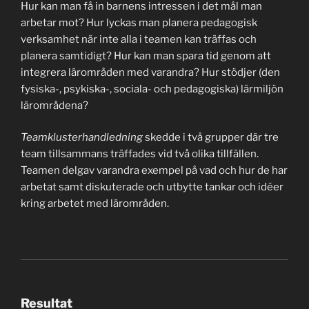
Hur kan man få in barnens intressen i det mål man
arbetar mot? Hur lyckas man planera pedagogisk
verksamhet när inte alla i teamen kan träffas och
planera samtidigt? Hur kan man spara tid genom att
integrera lärområden med varandra? Hur stödjer (den
fysiska-, psykiska-, sociala- och pedagogiska) lärmiljön
lärområdena?
Teamklusterhandledning
skedde i två grupper där tre
team tillsammans träffades vid två olika tillfällen.
Teamen delgav varandra exempel på vad och hur de har
arbetat samt diskuterade och utbytte tankar och idéer
kring arbetet med lärområden.
Resultat