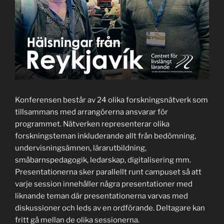
Konferensen består av 24 olika forskningsnätverk som
tillsammans med arrangörerna ansvarar för
programmet. Nätverken representerar olika
forskningsteman inkluderande allt från bedömning,
undervisningsämnen, lärarutbildning,
småbarnspedagogik, ledarskap, digitalisering mm.
Presentationerna sker parallellt runt campuset så att
varje session innehåller några presentationer med
liknande teman där presentationerna varvas med
diskussioner och leds av en ordförande. Deltagare kan
fritt gå mellan de olika sessionerna.