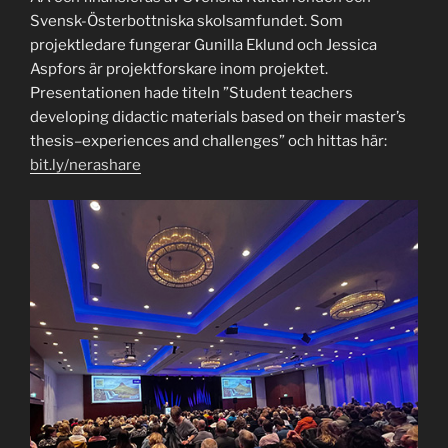
Svensk-Österbottniska skolsamfundet. Som
projektledare fungerar Gunilla Eklund och Jessica
Aspfors är projektforskare inom projektet.
Presentationen hade titeln ”Student teachers
developing didactic materials based on their master’s
thesis–experiences and challenges” och hittas här:
bit.ly/nerashare