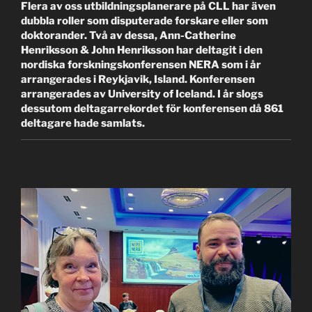
Flera av oss utbildningsplanerare på CLL har även
dubbla roller som disputerade forskare eller som
doktorander. Två av dessa, Ann-Catherine
Henriksson & John Henriksson har deltagit i den
nordiska forskningskonferensen NERA som i år
arrangerades i Reykjavik, Island. Konferensen
arrangerades av University of Iceland. I år slogs
dessutom deltagarrekordet för konferensen då 861
deltagare hade samlats.