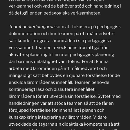
verksamhet och vad de behöver stöd och handledning i
då det gäller den pedagogiska verksamheten.
Teamhandledningarna
kom att fokusera på pedagogisk
dokumentation och hur teamen på ett målmedvetet
sätt kunde integrera lärområden i sin pedagogiska
verksamhet. Teamen utvecklades från att gå från
aktivitetsplanering till en mer pedagogisk planering
där barnens delaktighet var i fokus. För att kunna
arbeta med lärområden på ett målmedvetet och
mångsidigt sätt behövdes en djupare förståelse för de
enskilda lärområdenas innehåll. Teamen behövde
kontinuerligt läsa och diskutera innehållet i
lärområdena för att utveckla sin förståelse. Syftet med
handledningen var att stöda teamen så att de får en
fördjupad förståelse för innehållet i planen och
kunskap kring integrering av lärområden. Vidare
utvecklade deltagarna sin didaktiska kompetens så att