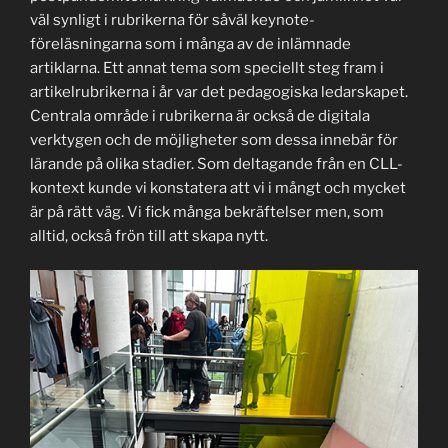
väl synligt i rubrikerna för såväl keynote-
föreläsningarna som i många av de inlämnade
artiklarna. Ett annat tema som speciellt steg fram i
artikelrubrikerna i år var det pedagogiska ledarskapet.
Centrala område i rubrikerna är också de digitala
verktygen och de möjligheter som dessa innebär för
lärande på olika stadier. Som deltagande från en CLL-
kontext kunde vi konstatera att vi i mångt och mycket
är på rätt väg. Vi fick många bekräftelser men, som
alltid, också frön till att skapa nytt.