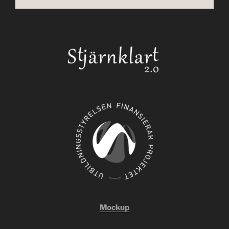
Mockup