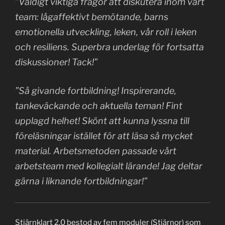
”Väldigt viktiga frågor att diskutera inom vårt
team: lågaffektivt bemötande, barns
emotionella utveckling, leken, vår roll i leken
och resiliens. Superbra underlag för fortsatta
diskussioner! Tack!”
”Så givande fortbildning! Inspirerande,
tankeväckande och aktuella teman! Fint
upplagd helhet! Skönt att kunna lyssna till
föreläsningar istället för att läsa så mycket
material. Arbetsmetoden passade vårt
arbetsteam med kollegialt lärande! Jag deltar
gärna i liknande fortbildningar!”
Stjärnklart 2.0 bestod av fem moduler (Stjärnor) som