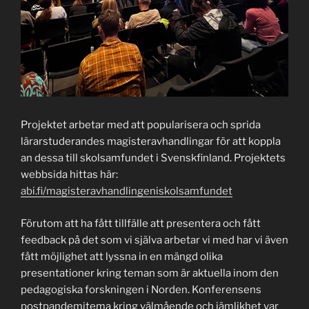
Projektet arbetar med att popularisera och sprida
lärarstuderandes magisteravhandlingar för att koppla
an dessa till skolsamfundet i Svenskfinland. Projektets
webbsida hittas här:
abi.fi/magisteravhandlingeniskolsamfundet
Förutom att ha fått tillfälle att presentera och fått
feedback på det som vi själva arbetar vi med har vi även
fått möjlighet att lyssna in en mängd olika
presentationer kring teman som är aktuella inom den
pedagogiska forskningen i Norden. Konferensens
postpandemitema kring välmående och jämlikhet var