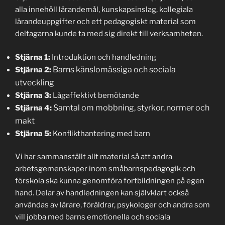
alla innehöll lärandemål, kunskapsinslag, kollegiala
lärandeuppgifter och ett pedagogiskt material som
deltagarna kunde ta med sig direkt till verksamheten.
Stjärna 1:
Introduktion och handledning
Barns känslomässiga och sociala
Stjärna 2:
utveckling
Stjärna 3:
Lågaffektivt bemötande
Samtal om mobbning, styrkor, normer och
Stjärna 4:
makt
Stjärna 5:
Konflikthantering med barn
Vi har sammanställt allt material så att andra
arbetsgemenskaper inom småbarnspedagogik och
förskola ska kunna genomföra fortbildningen på egen
hand. Delar av handledningen kan självklart också
användas av lärare, föräldrar, psykologer och andra som
vill jobba med barns emotionella och sociala