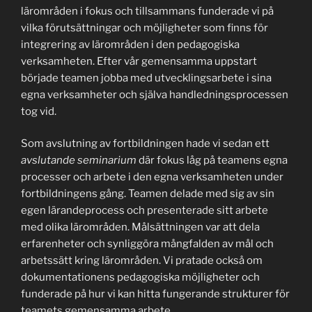
lärområden i fokus och tillsammans funderade vi på
vilka förutsättningar och möjligheter som finns för
integrering av lärområden i den pedagogiska
verksamheten. Efter vår gemensamma uppstart
började teamen jobba med utvecklingsarbete i sina
egna verksamheter och själva handledningsprocessen
tog vid.
Som avslutning av fortbildningen hade vi sedan ett
avslutande seminarium
där fokus låg på teamens egna
processer och arbete i den egna verksamheten under
fortbildningens gång. Teamen delade med sig av sin
egen lärandeprocess och presenterade sitt arbete
med olika lärområden. Målsättningen var att dela
erfarenheter och synliggöra mångfalden av mål och
arbetssätt kring lärområden. Vi pratade också om
dokumentationens pedagogiska möjligheter och
funderade på hur vi kan hitta fungerande strukturer för
teamets gemensamma arbete.