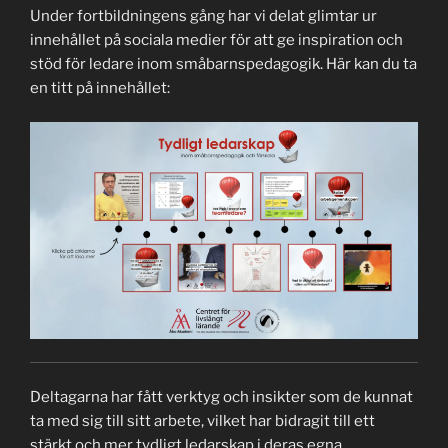
Under fortbildningens gång har vi delat glimtar ur
innehållet på sociala medier för att ge inspiration och
stöd för ledare inom småbarnspedagogik. Här kan du ta
en titt på innehållet:
Deltagarna har fått verktyg och insikter som de kunnat
ta med sig till sitt arbete, vilket har bidragit till ett
stärkt och mer tydligt ledarskap i deras egna