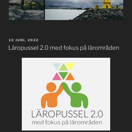
PUBLICERAT
10 JUNI, 2022
Läropussel 2.0 med fokus på lärområden