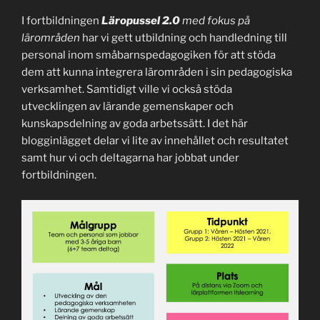
I fortbildningen
Läropussel 2.0
med fokus på
lärområden
har vi gett utbildning och handledning till
personal inom småbarnspedagogiken för att stöda
dem att kunna integrera lärområden i sin pedagogiska
verksamhet. Samtidigt ville vi också stöda
utvecklingen av lärande gemenskaper och
kunskapsdelning av goda arbetssätt. I det här
blogginlägget delar vi lite av innehållet och resultatet
samt hur vi och deltagarna har jobbat under
fortbildningen.