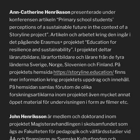
Ann-Catherine Henriksson
presenterade under
konferensen artikeln “Primary school students’
perceptions of a sustainable future in the context of a
Storyline project”. Artikeln och arbetet kring den ingår i
det pågående Erasmus+ projektet “Education for
resilience and sustainability”. I projektet deltar
lärarutbildare, lärarfortbildare och lärare från de fyra
länderna Sverige, Norge, Slovenien och Finland. På
projektets hemsida
https://storyline.education/
finns
mer information kring projektets uppdrag och innehåll.
På hemsidan samlas förutom de olika
forskningsartiklarna inom projektet även mycket annat
öppet material för undervisningen i form av filmer etc.
John Henriksson
är medlem och doktorand inom
projektet Magisteravhandlingen i skolsamfundet som
ägs av Fakulteten för pedagogik och välfärdsstudier vid
ÅA och finansieras av Svenska Kulturfonden och