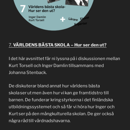
7.
VÄRLDENS BÄSTA SKOLA – Hur ser den ut?
I det här avsnittet får ni lyssna på i diskussionen mellan
Kurt Torsell och Inger Damlin tillsammans med
Johanna Stenback.
De diskuterar bland annat hur världens bästa
skola ser ut men även hur vi kan ge framtidstro till
barnen.
De funderar kring styrkorna i det finländska
utbildningssystemet och så får vi höra hur Inger och
Kurt ser på den mångkulturella skolan. De ger också
några råd till vårdnadshavarna.