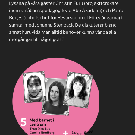
Lyssna på våra gäster Christin Furu (projektforskare
inom småbarnspedagogik vid Åbo Akademi) och Petra
Bengs (enhetschef för Resurscentret Föregångarna) i
samtal med Johanna Stenback. De diskuterar bland
annat huruvida man alltid behöver kunna vända alla
motgångar till något gott?