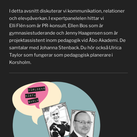
I detta avsnitt diskuterar vi kommunikation, relationer
och elevpåverkan. I expertpanelelen hittar vi
Elli Flén som är PR-konsult, Ellen Bos som är
gymnasiestuderande och Jenny Haagensen som är
projektassistent inom pedagogik vid Åbo Akademi. De
samtalar med Johanna Stenback. Du hör också Ulrica
Taylor som fungerar som pedagogisk planerare i
Korsholm.