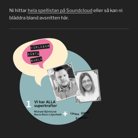
Ni hittar
hela spellistan på Soundcloud
eller så kan ni
bläddra bland avsnitten här.