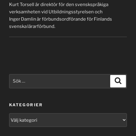
Kurt Torsell är direktör för den svenskspråkiga
verksamheten vid Utbildningsstyrelsen och
Inger Damlin är förbundsordförande för Finlands
svenska lärarförbund.
Sök
Sök
efter:
KATEGORIER
Kategorier