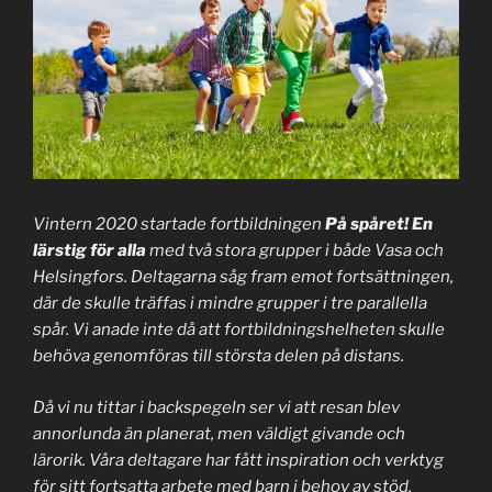
Vintern 2020 startade fortbildningen
På spåret! En
lärstig för alla
med två stora grupper i både Vasa och
Helsingfors. Deltagarna såg fram emot fortsättningen,
där de skulle träffas i mindre grupper i tre parallella
spår. Vi anade inte då att fortbildningshelheten skulle
behöva genomföras till största delen på distans.
Då vi nu tittar i backspegeln ser vi att resan blev
annorlunda än planerat, men väldigt givande och
lärorik. Våra deltagare har fått inspiration och verktyg
för sitt fortsatta arbete med barn i behov av stöd.