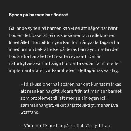
Synen på barnen har ändrat
Gällande synen på barnen kan vi se att något har hänt
hos en del, baserat på diskussioner och reflektioner.
Innehållet i fortbildningen kan för många deltagare ha
inneburit en bekräftelse på deras barnsyn, medan det
hos andra har skett ett skifte i synsätt. Det är
naturligtvis svårt att säga hur detta sedan fallit ut eller
implementerats i verksamheten i deltagarnas vardag.
– I diskussionerna i spåren har det kunnat märkas
att man kan ha gått vidare från att man ser barnet
som problemet till att mer se sin egen roll i
sammanhanget, vilket är jätteviktigt, menar Eva
Staffans.
– Våra föreläsare har på ett fint sätt lyft fram