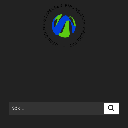
Sök
Sök
efter: