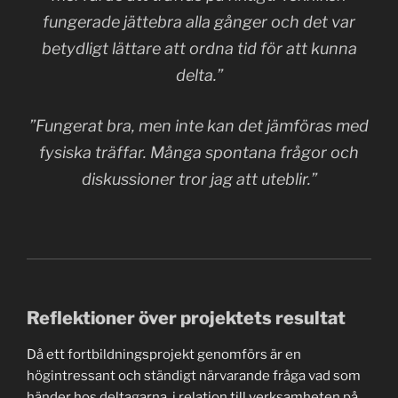
fungerade jättebra alla gånger och det var
betydligt lättare att ordna tid för att kunna
delta.”
”Fungerat bra, men inte kan det jämföras med
fysiska träffar. Många spontana frågor och
diskussioner tror jag att uteblir.”
Reflektioner över projektets resultat
Då ett fortbildningsprojekt genomförs är en
högintressant och ständigt närvarande fråga vad som
händer hos deltagarna, i relation till verksamheten på