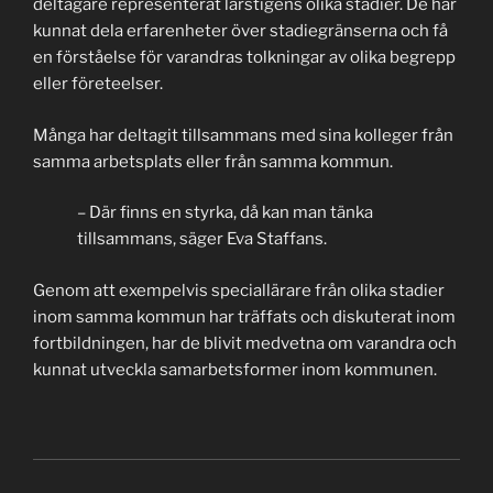
deltagare representerat lärstigens olika stadier. De har
kunnat dela erfarenheter över stadiegränserna och få
en förståelse för varandras tolkningar av olika begrepp
eller företeelser.
Många har deltagit tillsammans med sina kolleger från
samma arbetsplats eller från samma kommun.
– Där finns en styrka, då kan man tänka
tillsammans, säger Eva Staffans.
Genom att exempelvis speciallärare från olika stadier
inom samma kommun har träffats och diskuterat inom
fortbildningen, har de blivit medvetna om varandra och
kunnat utveckla samarbetsformer inom kommunen.