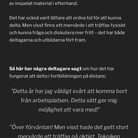
av inspelat material i efterhand.
Det har också varit lättare att ordna tid för att kunna
delta. Men visst finns ett mervärde i att träffas fysiskt
och kunna fråga och diskutera mer fritt – det har både
deltagarna och utbildarna fört fram.
Så här har några deltagare sagt
om hur det har
fungerat att delta i fortbildningen på distans:
”Detta år har jag väldigt svårt att komma bort
från arbetsplatsen. Detta sätt ger mig
möjlighet att vara med!”
”Över förväntan! Men visst hade det gett stort
mervärde att träffas på riktigt. Tekniken