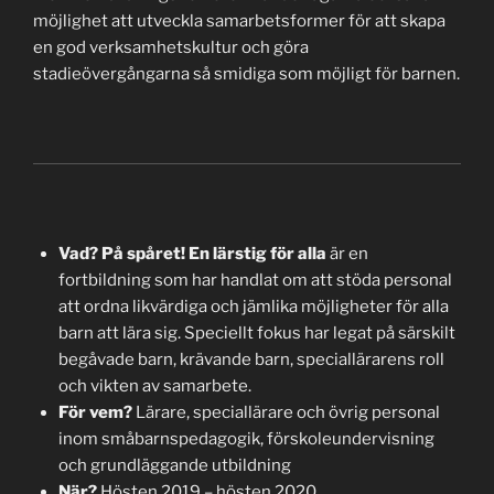
möjlighet att utveckla samarbetsformer för att skapa
en god verksamhetskultur och göra
stadieövergångarna så smidiga som möjligt för barnen.
Vad?
På spåret! En lärstig för alla
är en
fortbildning som har handlat om att stöda personal
att ordna likvärdiga och jämlika möjligheter för alla
barn att lära sig. Speciellt fokus har legat på särskilt
begåvade barn, krävande barn, speciallärarens roll
och vikten av samarbete.
För vem?
Lärare, speciallärare och övrig personal
inom småbarnspedagogik, förskoleundervisning
och grundläggande utbildning
När?
Hösten 2019 – hösten 2020