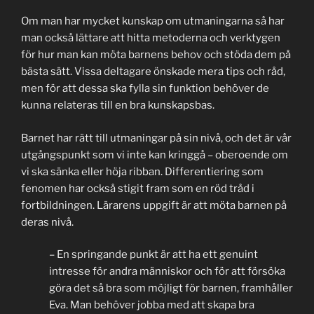
Om man har mycket kunskap om utmaningarna så har
man också lättare att hitta metoderna och verktygen
för hur man kan möta barnens behov och stöda dem på
bästa sätt. Vissa deltagare önskade mera tips och råd,
men för att dessa ska fylla sin funktion behöver de
kunna relateras till en bra kunskapsbas.
Barnet har rätt till utmaningar på sin nivå, och det är vår
utgångspunkt som vi inte kan kringgå – oberoende om
vi ska sänka eller höja ribban. Differentiering som
fenomen har också stigit fram som en röd tråd i
fortbildningen. Lärarens uppgift är att möta barnen på
deras nivå.
– En springande punkt är att ha ett genuint
intresse för andra människor och för att försöka
göra det så bra som möjligt för barnen, framhåller
Eva. Man behöver jobba med att skapa bra