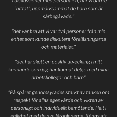
”I diskussioner med personalen, har vi bättre
”hittat”, uppmärksammat de barn som är
särbegåvade.”
”det var bra att vi var två personer från min
enhet som kunde diskutera föreläsningarna
och materialet.”
”det har skett en positiv utveckling i mitt
kunnande som jag har kunnat delge med mina
arbetskollegor och barn”
”På spåret genomsyrades starkt av tanken om
respekt för allas egenvärde och vikten av
personligt och individuellt bemötande. Helt i
enlighet med de nya läroplanerna. Känns att