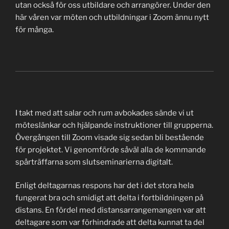
utan också för oss utbildare och arrangörer. Under den
här våren var möten och utbildningar i Zoom ännu nytt
för många.
I takt med att salar och rum avbokades sände vi ut
möteslänkar och hjälpande instruktioner till grupperna.
Övergången till Zoom visade sig sedan bli bestående
för projektet. Vi genomförde såväl alla de kommande
spårträffarna som slutseminarierna digitalt.
Enligt deltagarnas respons har det i det stora hela
fungerat bra och smidigt att delta i fortbildningen på
distans. En fördel med distansarrangemangen var att
deltagare som var förhindrade att delta kunnat ta del