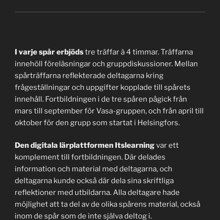
I varje spår erbjöds
tre träffar à 4 timmar. Träffarna
innehöll föreläsningar och gruppdiskussioner. Mellan
spårträffarna reflekterade deltagarna kring
frågeställningar och uppgifter kopplade till spårets
innehåll. Fortbildningen i de tre spåren pågick från
mars till september för Vasa-gruppen, och från april till
oktober för den grupp som startat i Helsingfors.
Den digitala lärplattformen Itslearning
var ett
komplement till fortbildningen. Där delades
information och material med deltagarna, och
deltagarna kunde också där dela sina skriftliga
reflektioner med utbildarna. Alla deltagare hade
möjlighet att ta del av de olika spårens material, också
inom de spår som de inte själva deltog i.