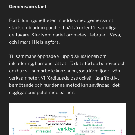
Gemensam start
Fortbildningshelheten inleddes med gemensamt
startseminarium parallellt på två orter för samtliga
deltagare. Startseminariet ordnades i februari i Vasa,
och i mars i Helsingfors.
Tillsammans öppnade vi upp diskussionen om
inkludering, barnens rätt att få det stöd de behöver och
om hur vi i samarbete kan skapa goda lärmiljöer i våra
verksamheter. Vi fördjupade oss också i lågaffektivt
bemötande och hur denna metod kan användas i det
dagliga samspelet med barnen.