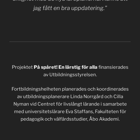
jag fått en bra uppdatering.”
Projektet
På spåret! En lärstig för alla
finansierades
av Utbildningsstyrelsen.
Fortbildningshelheten planerades och koordinerades
av utbildningsplanerare Linda Norrgård och Cilla
Nyman vid Centret för livslångt lärande i samarbete
med universitetslärare Eva Staffans, Fakulteten för
pedagogik och välfärdsstudier, Åbo Akademi.