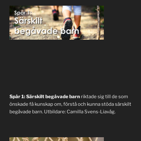
Spår 1: Särskilt begåvade barn
riktade sig till de som
önskade få kunskap om, förstå och kunna stöda särskilt
begåvade barn. Utbildare: Camilla Svens-Liavåg.