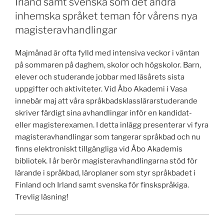
Irland samt svenska som det andra
inhemska språket teman för vårens nya
magisteravhandlingar
Majmånad är ofta fylld med intensiva veckor i väntan
på sommaren på daghem, skolor och högskolor. Barn,
elever och studerande jobbar med läsårets sista
uppgifter och aktiviteter. Vid Åbo Akademi i Vasa
innebär maj att våra språkbadsklasslärarstuderande
skriver färdigt sina avhandlingar inför en kandidat-
eller magisterexamen. I detta inlägg presenterar vi fyra
magisteravhandlingar som tangerar språkbad och nu
finns elektroniskt tillgängliga vid Åbo Akademis
bibliotek. I år berör magisteravhandlingarna stöd för
lärande i språkbad, läroplaner som styr språkbadet i
Finland och Irland samt svenska för finskspråkiga.
Trevlig läsning!