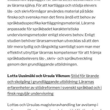
av lärarna själva. För att kartlägga och stödja elevers
läs- och skrivförmågor användes material på både
finska och svenska men det finns ändå ett behov av
språkbadsspecifika kartläggningsmaterial. Lärarna
anpassade för språkbadet karakteristiska
undervisningsmetoder enligt elevers behov. Enligt
studien behöver lärarsamverkan utvecklas så att den
blir mera tydlig och långsiktig samtidigt som man mer
effektivt utnyttjar lärarnas kompetenser för att främja
språkbadselevers läs-, skriv- och språkutveckling
genom den grundläggande utbildningen.
Lotta Uusimäki och Ursula Vikman:
Stöd för lärande
och skolgång i grundläggande utbildning: Lärarnas
erfarenheter av stödreformen i svenskt språkbad och i
finsk reguljär undervisning
Lottas och Ursulas magisteravhandling tar avstamp i