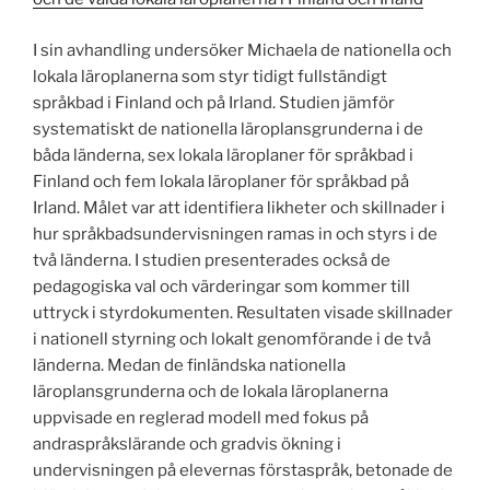
I sin avhandling undersöker Michaela de nationella och
lokala läroplanerna som styr tidigt fullständigt
språkbad i Finland och på Irland. Studien jämför
systematiskt de nationella läroplansgrunderna i de
båda länderna, sex lokala läroplaner för språkbad i
Finland och fem lokala läroplaner för språkbad på
Irland. Målet var att identifiera likheter och skillnader i
hur språkbadsundervisningen ramas in och styrs i de
två länderna. I studien presenterades också de
pedagogiska val och värderingar som kommer till
uttryck i styrdokumenten. Resultaten visade skillnader
i nationell styrning och lokalt genomförande i de två
länderna. Medan de finländska nationella
läroplansgrunderna och de lokala läroplanerna
uppvisade en reglerad modell med fokus på
andraspråkslärande och gradvis ökning i
undervisningen på elevernas förstaspråk, betonade de