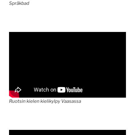
Språkbad
Ruotsin kielen kielikylpy Vaasassa