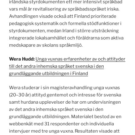
irländska styrdokumenten ett mer intensivt språkbad
vars mål är revitalisering av språkbadsspråket iriska.
Avhandlingen visade också att Finland prioriterade
pedagogisk systematik och formella stödfunktioner i
styrdokumenten, medan Irland i större utsträckning
integrerade lokalsamhället och föräldrarna som aktiva
medskapare av skolans språkmiljö.
Wera Hudd:
Unga vuxnas erfarenheter av och attityder
till det andra inhemska språket svenska i den
grundläggande utbildningen i Finland
Wera studerar i sin magisteravhandling unga vuxnas
(20–30 år) attityd gentemot och intresse för svenska
samt hurdana upplevelser de har om undervisningen
av det andra inhemska språket svenska i den
grundläggande utbildningen. Materialet bestod av en
webbenkät med 31 respondenter och individuella
intervjuer med tre unga vuxna. Resultaten visade att