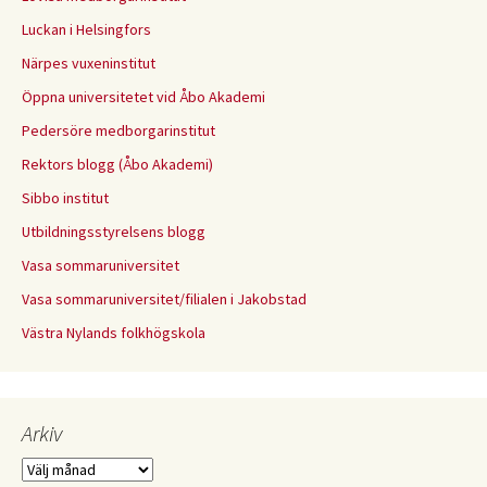
Luckan i Helsingfors
Närpes vuxeninstitut
Öppna universitetet vid Åbo Akademi
Pedersöre medborgarinstitut
Rektors blogg (Åbo Akademi)
Sibbo institut
Utbildningsstyrelsens blogg
Vasa sommaruniversitet
Vasa sommaruniversitet/filialen i Jakobstad
Västra Nylands folkhögskola
Arkiv
Arkiv