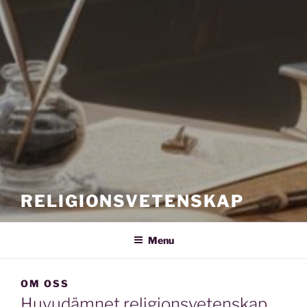
RELIGIONSVETENSKAP
Menu
OM OSS
Huvudämnet religionsvetenskap