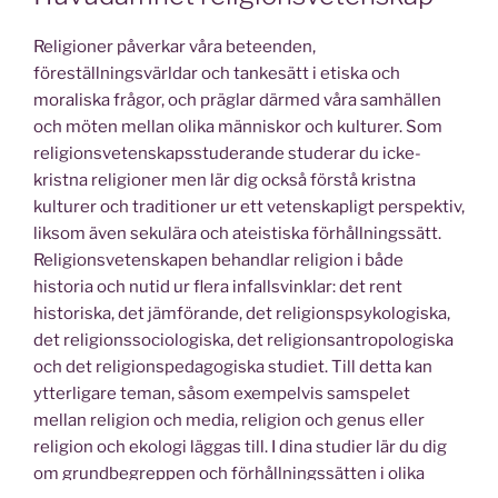
Religioner påverkar våra beteenden,
föreställningsvärldar och tankesätt i etiska och
moraliska frågor, och präglar därmed våra samhällen
och möten mellan olika människor och kulturer. Som
religionsvetenskapsstuderande studerar du icke-
kristna religioner men lär dig också förstå kristna
kulturer och traditioner ur ett vetenskapligt perspektiv,
liksom även sekulära och ateistiska förhållningssätt.
Religionsvetenskapen behandlar religion i både
historia och nutid ur flera infallsvinklar: det rent
historiska, det jämförande, det religionspsykologiska,
det religionssociologiska, det religionsantropologiska
och det religionspedagogiska studiet. Till detta kan
ytterligare teman, såsom exempelvis samspelet
mellan religion och media, religion och genus eller
religion och ekologi läggas till. I dina studier lär du dig
om grundbegreppen och förhållningssätten i olika