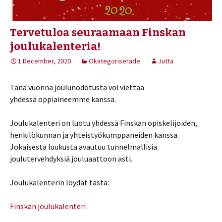
Tervetuloa seuraamaan Finskan
joulukalenteria!
1 December, 2020
Okategoriserade
Jutta
Tänä vuonna joulunodotusta voi viettää
yhdessä oppiaineemme kanssa.
Joulukalenteri on luotu yhdessä Finskan opiskelijoiden,
henkilökunnan ja yhteistyökumppaneiden kanssa.
Jokaisesta luukusta avautuu tunnelmallisia
joulutervehdyksiä jouluaattoon asti.
Joulukalenterin löydät tästä:
Finskan joulukalenteri