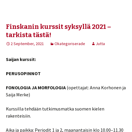
Finskanin kurssit syksyllä 2021 –
tarkista tästä!
2 September, 2021
Okategoriserade
Jutta
Saijan kurssit:
PERUSOPINNOT
FONOLOGIA JA MORFOLOGIA
(opettajat: Anna Korhonen ja
Saija Merke)
Kurssilla tehdään tutkimusmatka suomen kielen
rakenteisiin.
Aika ja paikka: Periodit 1 ja 2, maanantaisin klo 10.00–11.30