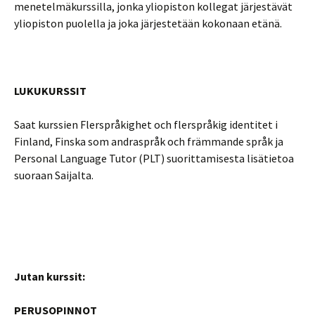
menetelmäkurssilla, jonka yliopiston kollegat järjestävät
yliopiston puolella ja joka järjestetään kokonaan etänä.
LUKUKURSSIT
Saat kurssien Flerspråkighet och flerspråkig identitet i
Finland, Finska som andraspråk och främmande språk ja
Personal Language Tutor (PLT) suorittamisesta lisätietoa
suoraan Saijalta.
Jutan kurssit:
PERUSOPINNOT