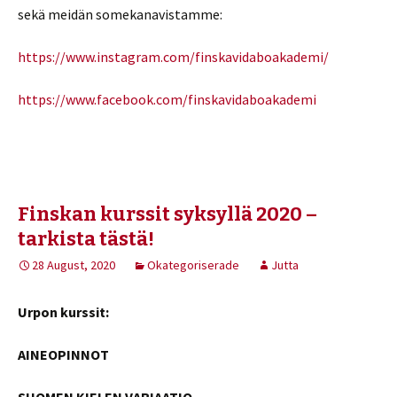
sekä meidän somekanavistamme:
https://www.instagram.com/finskavidaboakademi/
https://www.facebook.com/finskavidaboakademi
Finskan kurssit syksyllä 2020 –
tarkista tästä!
28 August, 2020
Okategoriserade
Jutta
Urpon kurssit:
AINEOPINNOT