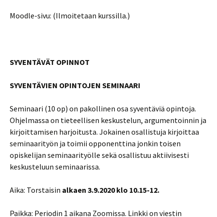
Moodle-sivu: (Ilmoitetaan kurssilla.)
SYVENTÄVÄT OPINNOT
SYVENTÄVIEN OPINTOJEN SEMINAARI
Seminaari (10 op) on pakollinen osa syventäviä opintoja.
Ohjelmassa on tieteellisen keskustelun, argumentoinnin ja
kirjoittamisen harjoitusta. Jokainen osallistuja kirjoittaa
seminaarityön ja toimii opponenttina jonkin toisen
opiskelijan seminaarityölle sekä osallistuu aktiivisesti
keskusteluun seminaarissa.
Aika: Torstaisin
alkaen 3.9.2020 klo 10.15-12.
Paikka: Periodin 1 aikana Zoomissa. Linkki on viestin