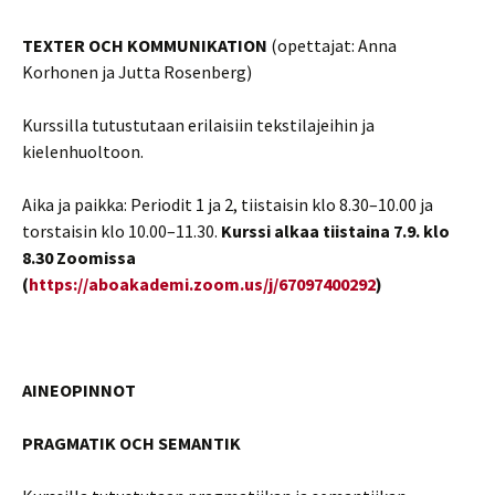
TEXTER OCH KOMMUNIKATION
(opettajat: Anna
Korhonen ja Jutta Rosenberg)
Kurssilla tutustutaan erilaisiin tekstilajeihin ja
kielenhuoltoon.
Aika ja paikka: Periodit 1 ja 2, tiistaisin klo 8.30–10.00 ja
torstaisin klo 10.00–11.30.
Kurssi alkaa tiistaina 7.9. klo
8.30 Zoomissa
(
https://aboakademi.zoom.us/j/67097400292
)
AINEOPINNOT
PRAGMATIK OCH SEMANTIK