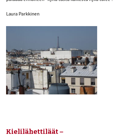
Laura Parkkinen
Kielilähettiläät –