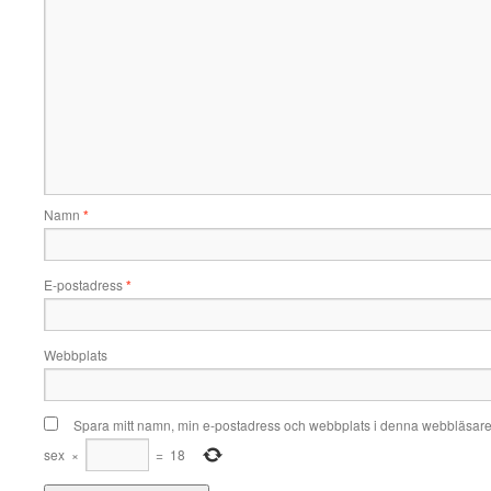
Namn
*
E-postadress
*
Webbplats
Spara mitt namn, min e-postadress och webbplats i denna webbläsare t
sex
×
=
18