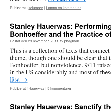
Publicerat i
kolumner
|
Lämna en kommentar
Stanley Hauerwas: Performing 
Bonhoeffer and the Practice o
Postat den
23 november, 2011
av
phagman
This is a collection of texts that connec
theme, though one should be clear that t
Bonhoeffer, but nonviolence. 9/11 raised
in the US considerably and most of the
läsa
→
Publicerat i
Hauerwas
|
5 kommentarer
Stanley Hauerwas: Sanctify th