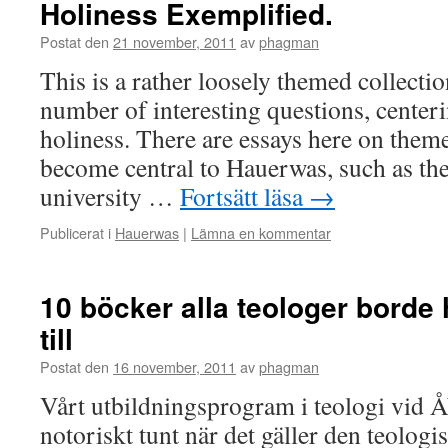
Holiness Exemplified.
Postat den
21 november, 2011
av
phagman
This is a rather loosely themed collectio
number of interesting questions, center
holiness. There are essays here on theme
become central to Hauerwas, such as the
university …
Fortsätt läsa
→
Publicerat i
Hauerwas
|
Lämna en kommentar
10 böcker alla teologer borde 
till
Postat den
16 november, 2011
av
phagman
Vårt utbildningsprogram i teologi vid 
notoriskt tunt när det gäller den teologi