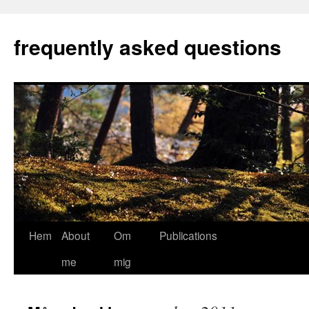
Hoppa
till
frequently asked questions
innehåll
Hem
About
Om
Publications
me
mig