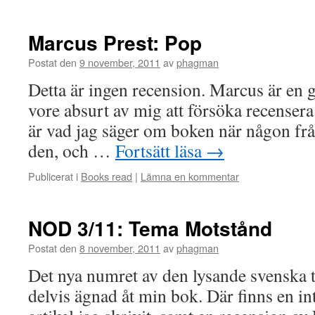
Marcus Prest: Pop
Postat den
9 november, 2011
av
phagman
Detta är ingen recension. Marcus är en g
vore absurt av mig att försöka recensera
är vad jag säger om boken när någon frå
den, och …
Fortsätt läsa
→
Publicerat i
Books read
|
Lämna en kommentar
NOD 3/11: Tema Motstånd
Postat den
8 november, 2011
av
phagman
Det nya numret av den lysande svenska 
delvis ägnad åt min bok. Där finns en i