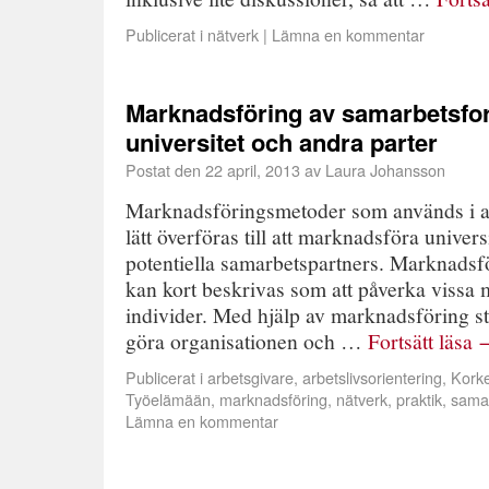
Publicerat i
nätverk
|
Lämna en kommentar
Marknadsföring av samarbetsfo
universitet och andra parter
Postat den
22 april, 2013
av
Laura Johansson
Marknadsföringsmetoder som används i a
lätt överföras till att marknadsföra univers
potentiella samarbetspartners. Marknads
kan kort beskrivas som att påverka vissa
individer. Med hjälp av marknadsföring st
göra organisationen och …
Fortsätt läsa
Publicerat i
arbetsgivare
,
arbetslivsorientering
,
Korke
Työelämään
,
marknadsföring
,
nätverk
,
praktik
,
sama
Lämna en kommentar