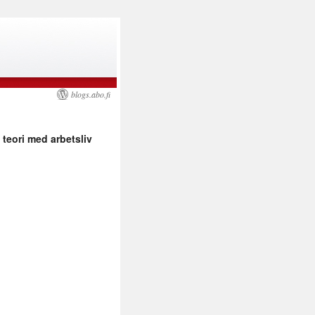
blogs.abo.fi
teori med arbetsliv