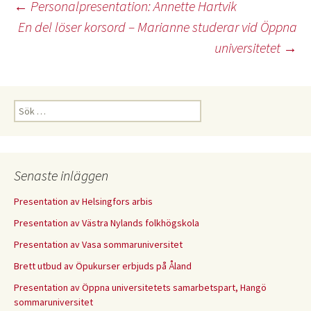
Inläggsnavigering
←
Personalpresentation: Annette Hartvik
En del löser korsord – Marianne studerar vid Öppna
universitetet
→
Sök
efter:
Senaste inläggen
Presentation av Helsingfors arbis
Presentation av Västra Nylands folkhögskola
Presentation av Vasa sommaruniversitet
Brett utbud av Öpukurser erbjuds på Åland
Presentation av Öppna universitetets samarbetspart, Hangö
sommaruniversitet