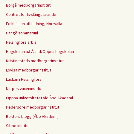
Borgå medborgarinstitut
Centret för livslångt lärande
Folkhälsan utbilldning, Norrvalla
Hangö sommaruni
Helsingfors arbis
Högskolan på Åland/Öppna högskolan
Kristinestads medborgarinstitut
Lovisa medborgarinstitut
Luckan i Helsingfors
Närpes vuxeninstitut
Öppna universitetet vid Åbo Akademi
Pedersöre medborgarinstitut
Rektors blogg (Åbo Akademi)
Sibbo institut