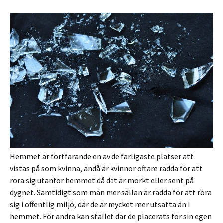
Hemmet är fortfarande en av de farligaste platser att
vistas på som kvinna, ändå är kvinnor oftare rädda för att
röra sig utanför hemmet då det är mörkt eller sent på
dygnet. Samtidigt som män mer sällan är rädda för att röra
sig i offentlig miljö, där de är mycket mer utsatta än i
hemmet. För andra kan stället där de placerats för sin egen