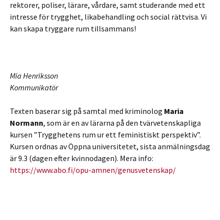
rektorer, poliser, lärare, vårdare, samt studerande med ett
intresse för trygghet, likabehandling och social rättvisa. Vi
kan skapa tryggare rum tillsammans!
Mia Henriksson
Kommunikatör
Texten baserar sig på samtal med kriminolog
Maria
Normann
, som är en av lärarna på den tvärvetenskapliga
kursen ”Trygghetens rum ur ett feministiskt perspektiv”.
Kursen ordnas av Öppna universitetet, sista anmälningsdag
är 9.3 (dagen efter kvinnodagen). Mera info:
https://www.abo.fi/opu-amnen/genusvetenskap/