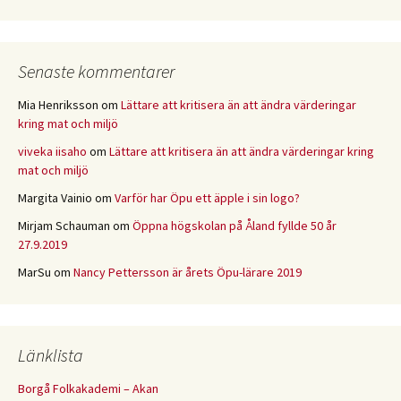
Senaste kommentarer
Mia Henriksson
om
Lättare att kritisera än att ändra värderingar
kring mat och miljö
viveka iisaho
om
Lättare att kritisera än att ändra värderingar kring
mat och miljö
Margita Vainio
om
Varför har Öpu ett äpple i sin logo?
Mirjam Schauman
om
Öppna högskolan på Åland fyllde 50 år
27.9.2019
MarSu
om
Nancy Pettersson är årets Öpu-lärare 2019
Länklista
Borgå Folkakademi – Akan