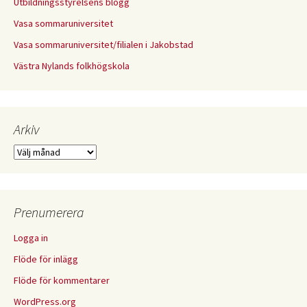
Utbildningsstyrelsens blogg
Vasa sommaruniversitet
Vasa sommaruniversitet/filialen i Jakobstad
Västra Nylands folkhögskola
Arkiv
Arkiv
Prenumerera
Logga in
Flöde för inlägg
Flöde för kommentarer
WordPress.org