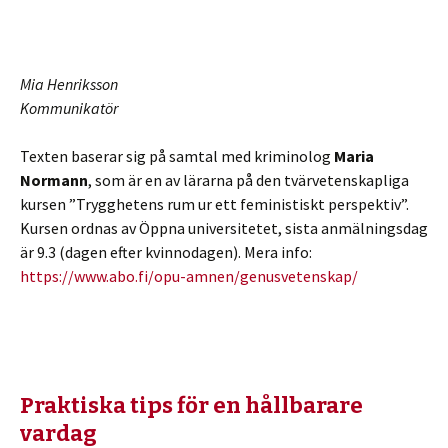
Mia Henriksson
Kommunikatör
Texten baserar sig på samtal med kriminolog
Maria
Normann
, som är en av lärarna på den tvärvetenskapliga
kursen ”Trygghetens rum ur ett feministiskt perspektiv”.
Kursen ordnas av Öppna universitetet, sista anmälningsdag
är 9.3 (dagen efter kvinnodagen). Mera info:
https://www.abo.fi/opu-amnen/genusvetenskap/
Praktiska tips för en hållbarare
vardag