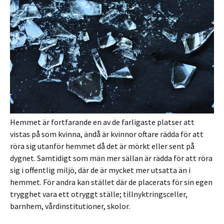
Hemmet är fortfarande en av de farligaste platser att
vistas på som kvinna, ändå är kvinnor oftare rädda för att
röra sig utanför hemmet då det är mörkt eller sent på
dygnet. Samtidigt som män mer sällan är rädda för att röra
sig i offentlig miljö, där de är mycket mer utsatta än i
hemmet. För andra kan stället där de placerats för sin egen
trygghet vara ett otryggt ställe; tillnyktringsceller,
barnhem, vårdinstitutioner, skolor.