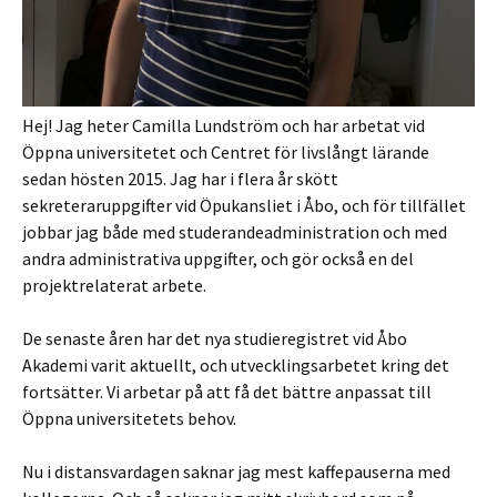
Hej! Jag heter Camilla Lundström och har arbetat vid
Öppna universitetet och Centret för livslångt lärande
sedan hösten 2015. Jag har i flera år skött
sekreteraruppgifter vid Öpukansliet i Åbo, och för tillfället
jobbar jag både med studerandeadministration och med
andra administrativa uppgifter, och gör också en del
projektrelaterat arbete.
De senaste åren har det nya studieregistret vid Åbo
Akademi varit aktuellt, och utvecklingsarbetet kring det
fortsätter. Vi arbetar på att få det bättre anpassat till
Öppna universitetets behov.
Nu i distansvardagen saknar jag mest kaffepauserna med