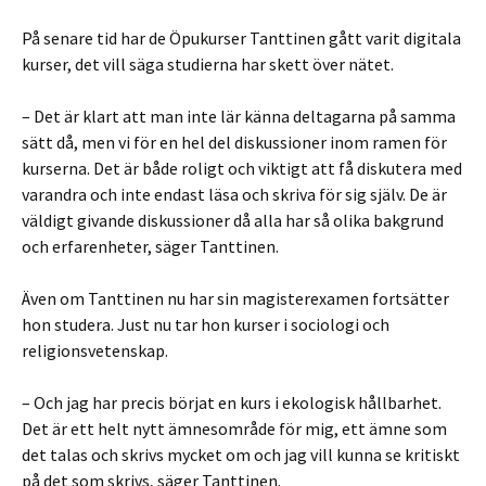
På senare tid har de Öpukurser Tanttinen gått varit digitala
kurser, det vill säga studierna har skett över nätet.
– Det är klart att man inte lär känna deltagarna på samma
sätt då, men vi för en hel del diskussioner inom ramen för
kurserna. Det är både roligt och viktigt att få diskutera med
varandra och inte endast läsa och skriva för sig själv. De är
väldigt givande diskussioner då alla har så olika bakgrund
och erfarenheter, säger Tanttinen.
Även om Tanttinen nu har sin magisterexamen fortsätter
hon studera. Just nu tar hon kurser i sociologi och
religionsvetenskap.
– Och jag har precis börjat en kurs i ekologisk hållbarhet.
Det är ett helt nytt ämnesområde för mig, ett ämne som
det talas och skrivs mycket om och jag vill kunna se kritiskt
på det som skrivs, säger Tanttinen.