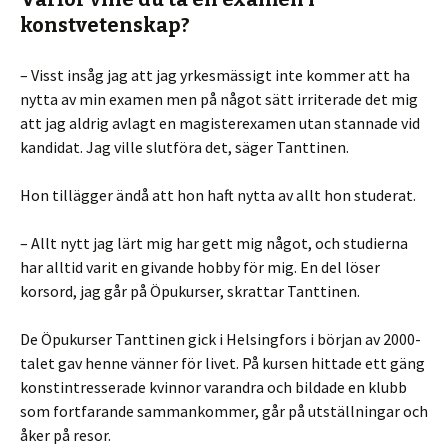
konstvetenskap?
– Visst insåg jag att jag yrkesmässigt inte kommer att ha
nytta av min examen men på något sätt irriterade det mig
att jag aldrig avlagt en magisterexamen utan stannade vid
kandidat. Jag ville slutföra det, säger Tanttinen.
Hon tillägger ändå att hon haft nytta av allt hon studerat.
– Allt nytt jag lärt mig har gett mig något, och studierna
har alltid varit en givande hobby för mig. En del löser
korsord, jag går på Öpukurser, skrattar Tanttinen.
De Öpukurser Tanttinen gick i Helsingfors i början av 2000-
talet gav henne vänner för livet. På kursen hittade ett gäng
konstintresserade kvinnor varandra och bildade en klubb
som fortfarande sammankommer, går på utställningar och
åker på resor.