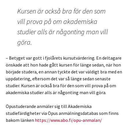
Kursen är också bra för den som
vill prova på om akademiska
studier alls är någonting man vill
göra.
– Betyget var gott i fjolårets kursutvärdering. En deltagare
önskade att hon hade gått kursen för länge sedan, när hon
började studera, en annan tyckte det var väldigt bra med en
uppdatering, eftersom det var så länge sedan senaste
studier. Kursen är också bra för den som vill prova på om
akademiska studier alls är någonting man vill göra.
Öpustuderande anmäler sig till Akademiska
studiefärdigheter via Öpus anmälningsdatabas som finns
bakom länken
https://www.abo.fi/opu-anmalan/