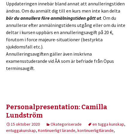
Uppdateringen innebär bland annat att annulleringstiden
ändras. Om du anmält dig till en kurs men inte kan delta
bör du annullera före anmälningstiden gått ut
. Om du
annullerar efter anmälningstidens utgång eller om du inte
deltar i kursen uppbärs en annulleringsavgift på 20 €,
förutom i force majeure-situationer (bestyrkta
sjukdomsfall etc.).
Annulleringsavgiften gäller även inskrivna
examensstuderande vid ÅA som är befriade från Öpus
terminsavgift.
Personalpresentation: Camilla
Lundström
15 oktober 2020
Okategoriserade
en tugga kunskap
,
entuggakunskap
,
Kontinuerligt lärande
,
kontinuerligtlärande
,