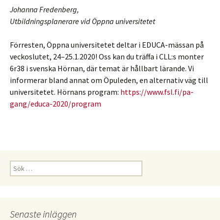
Johanna Fredenberg,
Utbildningsplanerare vid Öppna universitetet
Förresten, Öppna universitetet deltar i EDUCA-mässan på
veckoslutet, 24–25.1.2020! Oss kan du träffa i CLL:s monter
6r38 i svenska Hörnan, där temat är hållbart lärande. Vi
informerar bland annat om Öpuleden, en alternativ väg till
universitetet. Hörnans program:
https://www.fsl.fi/pa-
gang/educa-2020/program
Sök
efter:
Senaste inläggen