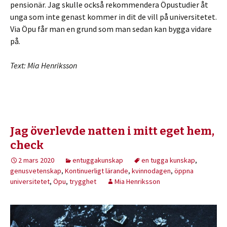
pensionär. Jag skulle också rekommendera Öpustudier åt
unga som inte genast kommer in dit de vill på universitetet.
Via Öpu får man en grund som man sedan kan bygga vidare
på.
Text: Mia Henriksson
Jag överlevde natten i mitt eget hem,
check
2 mars 2020
entuggakunskap
en tugga kunskap
,
genusvetenskap
,
Kontinuerligt lärande
,
kvinnodagen
,
öppna
universitetet
,
Öpu
,
trygghet
Mia Henriksson