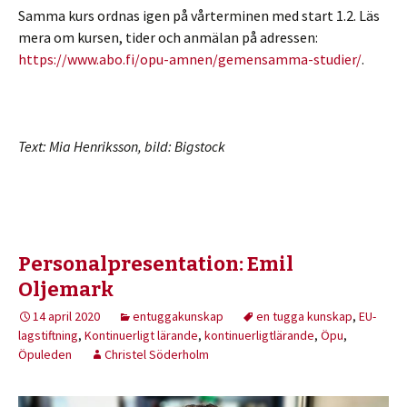
Samma kurs ordnas igen på vårterminen med start 1.2. Läs
mera om kursen, tider och anmälan på adressen:
https://www.abo.fi/opu-amnen/gemensamma-studier/
.
Text: Mia Henriksson, bild: Bigstock
Personalpresentation: Emil
Oljemark
14 april 2020
entuggakunskap
en tugga kunskap
,
EU-
lagstiftning
,
Kontinuerligt lärande
,
kontinuerligtlärande
,
Öpu
,
Öpuleden
Christel Söderholm