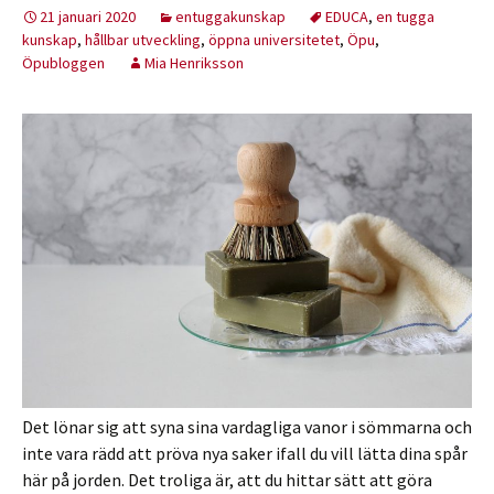
21 januari 2020
entuggakunskap
EDUCA
,
en tugga
kunskap
,
hållbar utveckling
,
öppna universitetet
,
Öpu
,
Öpubloggen
Mia Henriksson
Det lönar sig att syna sina vardagliga vanor i sömmarna och
inte vara rädd att pröva nya saker ifall du vill lätta dina spår
här på jorden. Det troliga är, att du hittar sätt att göra