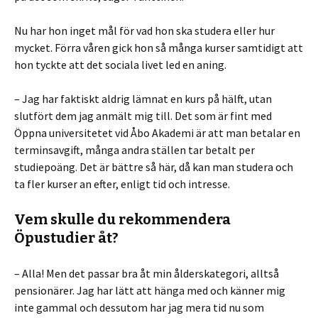
Nu har hon inget mål för vad hon ska studera eller hur
mycket. Förra våren gick hon så många kurser samtidigt att
hon tyckte att det sociala livet led en aning.
– Jag har faktiskt aldrig lämnat en kurs på hälft, utan
slutfört dem jag anmält mig till. Det som är fint med
Öppna universitetet vid Åbo Akademi är att man betalar en
terminsavgift, många andra ställen tar betalt per
studiepoäng. Det är bättre så här, då kan man studera och
ta fler kurser an efter, enligt tid och intresse.
Vem skulle du rekommendera
Öpustudier åt?
– Alla! Men det passar bra åt min ålderskategori, alltså
pensionärer. Jag har lätt att hänga med och känner mig
inte gammal och dessutom har jag mera tid nu som