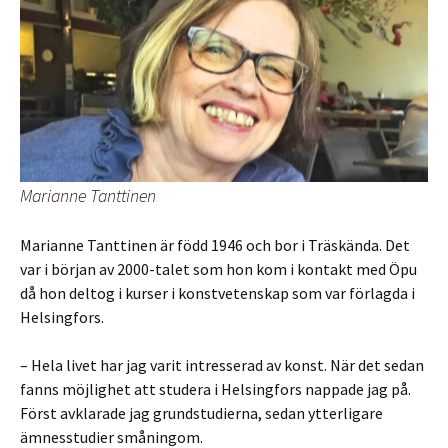
Marianne Tanttinen
Marianne Tanttinen är född 1946 och bor i Träskända. Det
var i början av 2000-talet som hon kom i kontakt med Öpu
då hon deltog i kurser i konstvetenskap som var förlagda i
Helsingfors.
– Hela livet har jag varit intresserad av konst. När det sedan
fanns möjlighet att studera i Helsingfors nappade jag på.
Först avklarade jag grundstudierna, sedan ytterligare
ämnesstudier småningom.