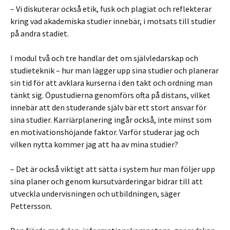
– Vi diskuterar också etik, fusk och plagiat och reflekterar
kring vad akademiska studier innebär, i motsats till studier
på andra stadiet.
I modul två och tre handlar det om självledarskap och
studieteknik – hur man lägger upp sina studier och planerar
sin tid för att avklara kurserna i den takt och ordning man
tänkt sig. Öpustudierna genomförs ofta på distans, vilket
innebär att den studerande själv bär ett stort ansvar för
sina studier. Karriärplanering ingår också, inte minst som
en motivationshöjande faktor. Varför studerar jag och
vilken nytta kommer jag att ha av mina studier?
– Det är också viktigt att sätta i system hur man följer upp
sina planer och genom kursutvärderingar bidrar till att
utveckla undervisningen och utbildningen, säger
Pettersson.