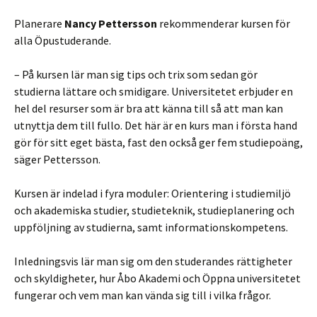
Planerare
Nancy Pettersson
rekommenderar kursen för
alla Öpustuderande.
– På kursen lär man sig tips och trix som sedan gör
studierna lättare och smidigare. Universitetet erbjuder en
hel del resurser som är bra att känna till så att man kan
utnyttja dem till fullo. Det här är en kurs man i första hand
gör för sitt eget bästa, fast den också ger fem studiepoäng,
säger Pettersson.
Kursen är indelad i fyra moduler: Orientering i studiemiljö
och akademiska studier, studieteknik, studieplanering och
uppföljning av studierna, samt informationskompetens.
Inledningsvis lär man sig om den studerandes rättigheter
och skyldigheter, hur Åbo Akademi och Öppna universitetet
fungerar och vem man kan vända sig till i vilka frågor.