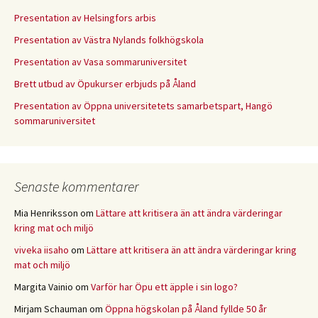
Presentation av Helsingfors arbis
Presentation av Västra Nylands folkhögskola
Presentation av Vasa sommaruniversitet
Brett utbud av Öpukurser erbjuds på Åland
Presentation av Öppna universitetets samarbetspart, Hangö
sommaruniversitet
Senaste kommentarer
Mia Henriksson
om
Lättare att kritisera än att ändra värderingar
kring mat och miljö
viveka iisaho
om
Lättare att kritisera än att ändra värderingar kring
mat och miljö
Margita Vainio
om
Varför har Öpu ett äpple i sin logo?
Mirjam Schauman
om
Öppna högskolan på Åland fyllde 50 år