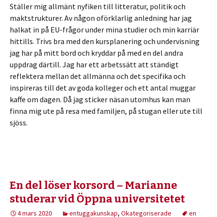
Ställer mig allmänt nyfiken till litteratur, politik och
maktstrukturer. Av någon oförklarlig anledning har jag
halkat in på EU-frågor under mina studier och min karriär
hittills. Trivs bra med den kursplanering och undervisning
jag har på mitt bord och kryddar på med en del andra
uppdrag därtill. Jag har ett arbetssätt att ständigt
reflektera mellan det allmänna och det specifika och
inspireras till det av goda kolleger och ett antal muggar
kaffe om dagen. Då jag sticker näsan utomhus kan man
finna mig ute på resa med familjen, på stugan eller ute till
sjöss.
En del löser korsord – Marianne
studerar vid Öppna universitetet
4 mars 2020
entuggakunskap
,
Okategoriserade
en