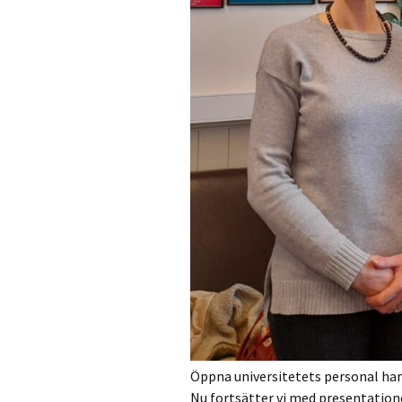
Öppna universitetets personal har
Nu fortsätter vi med presentation