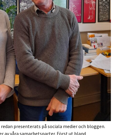
 redan presenterats på sociala medier och bloggen.
er av våra samarbetsparter. Först ut bland