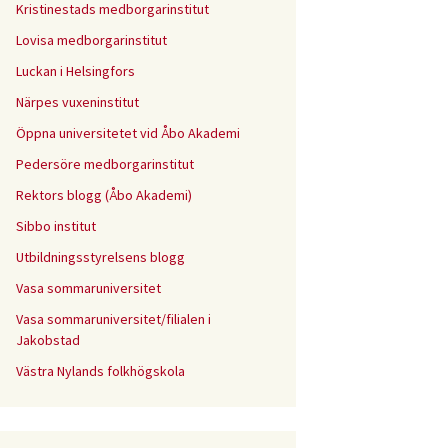
Kristinestads medborgarinstitut
Lovisa medborgarinstitut
Luckan i Helsingfors
Närpes vuxeninstitut
Öppna universitetet vid Åbo Akademi
Pedersöre medborgarinstitut
Rektors blogg (Åbo Akademi)
Sibbo institut
Utbildningsstyrelsens blogg
Vasa sommaruniversitet
Vasa sommaruniversitet/filialen i
Jakobstad
Västra Nylands folkhögskola