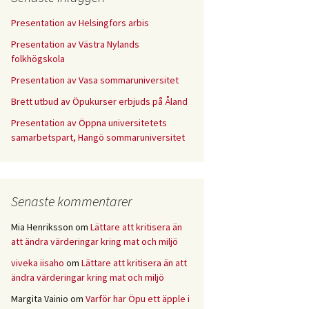
Presentation av Helsingfors arbis
Presentation av Västra Nylands
folkhögskola
Presentation av Vasa sommaruniversitet
Brett utbud av Öpukurser erbjuds på Åland
Presentation av Öppna universitetets
samarbetspart, Hangö sommaruniversitet
Senaste kommentarer
Mia Henriksson
om
Lättare att kritisera än
att ändra värderingar kring mat och miljö
viveka iisaho
om
Lättare att kritisera än att
ändra värderingar kring mat och miljö
Margita Vainio
om
Varför har Öpu ett äpple i