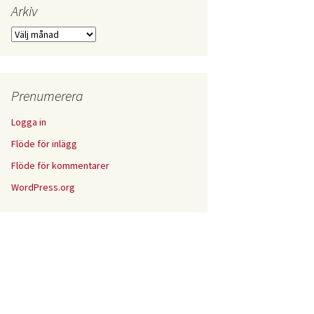
Arkiv
Arkiv
Prenumerera
Logga in
Flöde för inlägg
Flöde för kommentarer
WordPress.org