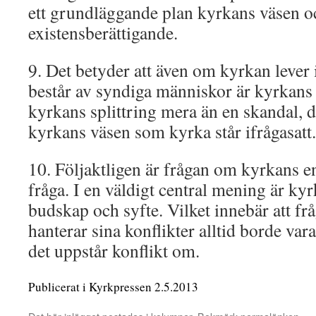
ett grundläggande plan kyrkans väsen o
existensberättigande.
9. Det betyder att även om kyrkan lever i
består av syndiga människor är kyrkans
kyrkans splittring mera än en skandal, det
kyrkans väsen som kyrka står ifrågasatt.
10. Följaktligen är frågan om kyrkans en
fråga. I en väldigt central mening är ky
budskap och syfte. Vilket innebär att f
hanterar sina konflikter alltid borde var
det uppstår konflikt om.
Publicerat i Kyrkpressen 2.5.2013