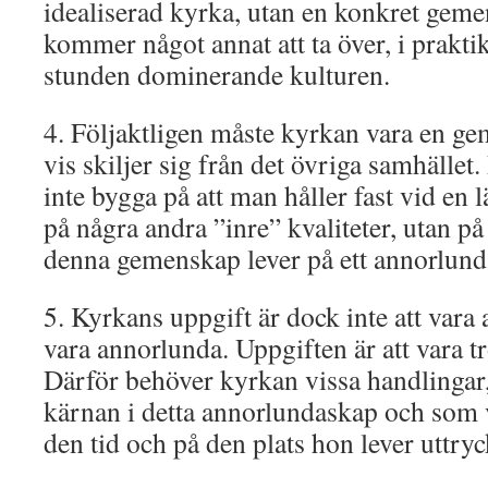
idealiserad kyrka, utan en konkret gem
kommer något annat att ta över, i praktik
stunden dominerande kulturen.
4. Följaktligen måste kyrkan vara en g
vis skiljer sig från det övriga samhället
inte bygga på att man håller fast vid en l
på några andra ”inre” kvaliteter, utan på
denna gemenskap lever på ett annorlunda
5. Kyrkans uppgift är dock inte att vara 
vara annorlunda. Uppgiften är att vara t
Därför behöver kyrkan vissa handlingar
kärnan i detta annorlundaskap och som v
den tid och på den plats hon lever uttry