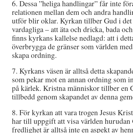
6. Dessa ”heliga handlingar” får inte för
relationen mellan dem och andra handl
utför blir oklar. Kyrkan tillber Gud i de
vardagliga – att äta och dricka, bada oc
finns kyrkans kallelse nedlagd: att i dett
överbrygga de gränser som världen med v
skapa ordning.
7. Kyrkans väsen är alltså detta skapan
som pekar mot en annan ordning som int
på kärlek. Kristna människor tillber en 
tillbedd genom skapandet av denna gem
8. För kyrkan att vara trogen Jesus Kris
har till uppgift att visa världen huruda
fredlighet är alltså inte en aspekt av he