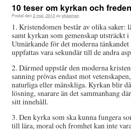
10 teser om kyrkan och frede
Postat den
2 maj, 2013
av
phagman
1. Kristendomen består av olika saker: l
samt kyrkan som gemenskap utsträckt i 
Utmärkande för det moderna tänkandet v
uppfattas vara sekundär till de andra as
2. Därmed uppstår den moderna kriste
sanning prövas endast mot vetenskapen
naturliga eller mänskliga. Kyrkan blir d
lösning, snarare än det sammanhang där
sitt innehåll.
3. Den kyrka som ska kunna fungera so
till lära, moral och fromhet kan inte var