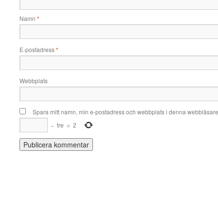
Namn
*
E-postadress
*
Webbplats
Spara mitt namn, min e-postadress och webbplats i denna webbläsare t
−
tre
=
2