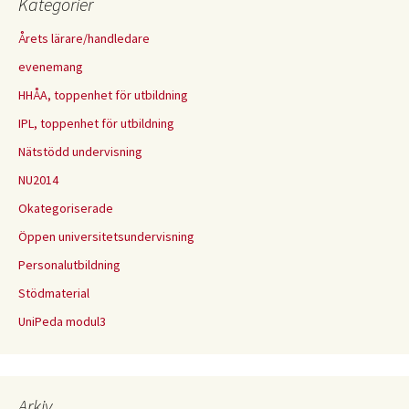
Kategorier
Årets lärare/handledare
evenemang
HHÅA, toppenhet för utbildning
IPL, toppenhet för utbildning
Nätstödd undervisning
NU2014
Okategoriserade
Öppen universitetsundervisning
Personalutbildning
Stödmaterial
UniPeda modul3
Arkiv