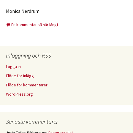
Monica Nerdrum
En kommentar så här långt
Inloggning och RSS
Logga in
Flöde för inlägg
Flöde för kommentarer
WordPress.org
Senaste kommentarer
Jutta Tailas-Rikberg
om
Engagera dig!