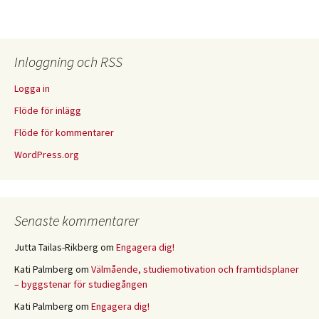
Inloggning och RSS
Logga in
Flöde för inlägg
Flöde för kommentarer
WordPress.org
Senaste kommentarer
Jutta Tailas-Rikberg
om
Engagera dig!
Kati Palmberg
om
Välmående, studiemotivation och framtidsplaner
– byggstenar för studiegången
Kati Palmberg
om
Engagera dig!