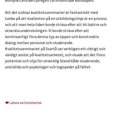
komplettera den på egen tid inhämtade kunskapen.
Att det ordnas kvalitetsseminarier är fantastiskt med
tanke på att kvaliteten på en utbildningslinje är en process
och att man hela tiden borde sträva efter att bli bättre och
utveckla undervisningen. Vi borde sträva efter att
kontinuerligt föra denna typ av öppen och konstruktiv
dialog mellan personal och studerande.
Kvalitetsseminariet på Svartå var verkligen ett viktigt och
värdigt avslut på kvalitetsarbetet, och visade att det finns
potential och vilja för utvecklig bland både studerande,
anställda och psykologer och logopeder på fältet.
Lämna en kommentar