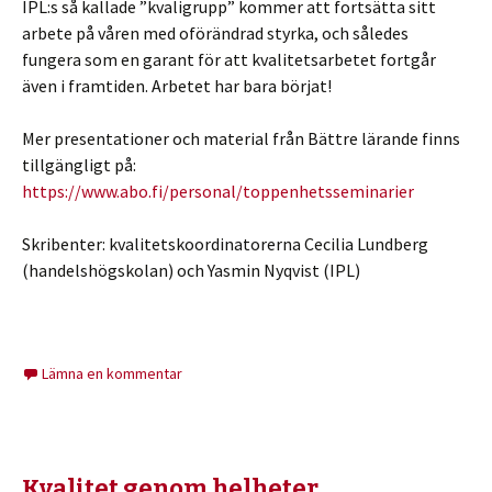
IPL:s så kallade ”kvaligrupp” kommer att fortsätta sitt
arbete på våren med oförändrad styrka, och således
fungera som en garant för att kvalitetsarbetet fortgår
även i framtiden. Arbetet har bara börjat!
Mer presentationer och material från Bättre lärande finns
tillgängligt på:
https://www.abo.fi/personal/toppenhetsseminarier
Skribenter: kvalitetskoordinatorerna Cecilia Lundberg
(handelshögskolan) och Yasmin Nyqvist (IPL)
Lämna en kommentar
Kvalitet genom helheter