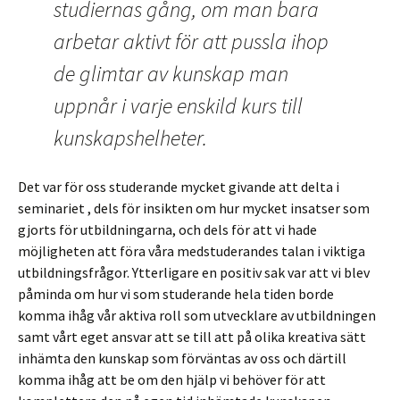
studiernas gång, om man bara
arbetar aktivt för att pussla ihop
de glimtar av kunskap man
uppnår i varje enskild kurs till
kunskapshelheter.
Det var för oss studerande mycket givande att delta i
seminariet , dels för insikten om hur mycket insatser som
gjorts för utbildningarna, och dels för att vi hade
möjligheten att föra våra medstuderandes talan i viktiga
utbildningsfrågor. Ytterligare en positiv sak var att vi blev
påminda om hur vi som studerande hela tiden borde
komma ihåg vår aktiva roll som utvecklare av utbildningen
samt vårt eget ansvar att se till att på olika kreativa sätt
inhämta den kunskap som förväntas av oss och därtill
komma ihåg att be om den hjälp vi behöver för att