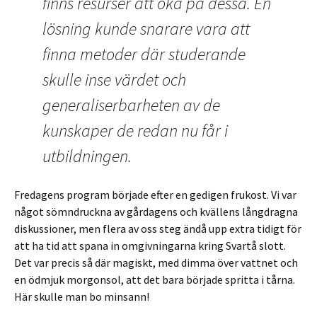
finns resurser att öka på dessa. En
lösning kunde snarare vara att
finna metoder där studerande
skulle inse värdet och
generaliserbarheten av de
kunskaper de redan nu får i
utbildningen.
Fredagens program började efter en gedigen frukost. Vi var
något sömndruckna av gårdagens och kvällens långdragna
diskussioner, men flera av oss steg ändå upp extra tidigt för
att ha tid att spana in omgivningarna kring Svartå slott.
Det var precis så där magiskt, med dimma över vattnet och
en ödmjuk morgonsol, att det bara började spritta i tårna.
Här skulle man bo minsann!