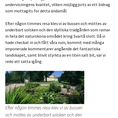
undervisningens kvalitet, vilken möjliggjorts av ett bidrag
som mottagits för detta ändamål.
Efter någon timmes resa klev vi av bussen och möttes av
underbart solsken och den idylliska trädgården som ramar
in hela det natursköna området kring Svartå slott. Då vi
hade checkat in och fått våra rum, kommit med många
imponerade kommentarer angående det fantastiska
landskapet, samt blivit styrkta av en liten salt bit, var vi
redo att sätta igång.
Efter någon timmes resa klev vi av bussen
och möttes av underbart solsken och den