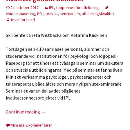
24 oktober 2012
IPL, toppenhet för utbildning
evidensbasering
,
PBL
,
praktik
,
seminarium
,
utbildningskvalitet
Tove Forslund
Skribenter: Greta Wistbacka och Katarina Kiiskinen
Torsdagen den 4.10 samlades personal, alumner och
studerande vid Institutionen för psykologi och logopedi i
Raseborg för att under ett tvådagars seminarium diskutera
och utveckla utbildningarna. Med på seminariet fanns även
kliniskt verksamma psykologer, psykoterapeuter och
talterapeuter, både äldre och mera nyligen utexaminerade.
Seminariet var en del av det pågående
kvalitetsenhetsprojektet vid IPL.
Continue reading
→
Visa alla 2 kommentarer