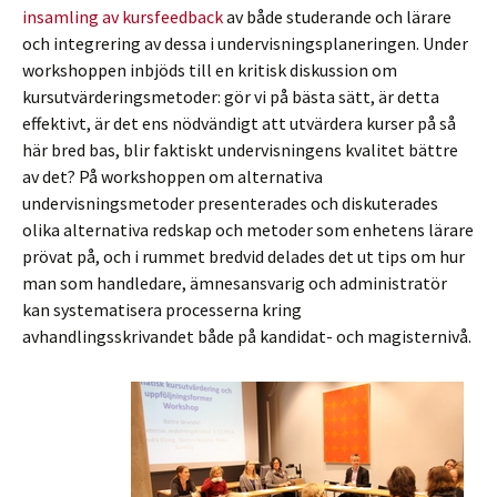
insamling av kursfeedback
av både studerande och lärare
och integrering av dessa i undervisningsplaneringen. Under
workshoppen inbjöds till en kritisk diskussion om
kursutvärderingsmetoder: gör vi på bästa sätt, är detta
effektivt, är det ens nödvändigt att utvärdera kurser på så
här bred bas, blir faktiskt undervisningens kvalitet bättre
av det? På workshoppen om alternativa
undervisningsmetoder presenterades och diskuterades
olika alternativa redskap och metoder som enhetens lärare
prövat på, och i rummet bredvid delades det ut tips om hur
man som handledare, ämnesansvarig och administratör
kan systematisera processerna kring
avhandlingsskrivandet både på kandidat- och magisternivå.