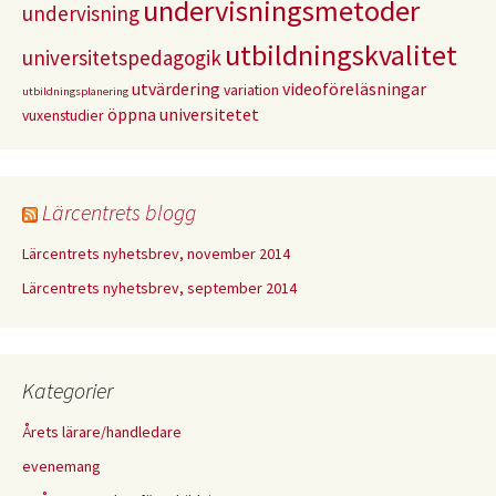
undervisningsmetoder
undervisning
utbildningskvalitet
universitetspedagogik
utvärdering
videoföreläsningar
variation
utbildningsplanering
öppna universitetet
vuxenstudier
Lärcentrets blogg
Lärcentrets nyhetsbrev, november 2014
Lärcentrets nyhetsbrev, september 2014
Kategorier
Årets lärare/handledare
evenemang