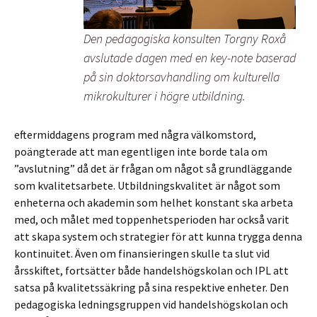
Den pedagogiska konsulten Torgny Roxå
avslutade dagen med en key-note baserad
på sin doktorsavhandling om kulturella
mikrokulturer i högre utbildning.
eftermiddagens program med några välkomstord,
poängterade att man egentligen inte borde tala om
”avslutning” då det är frågan om något så grundläggande
som kvalitetsarbete. Utbildningskvalitet är något som
enheterna och akademin som helhet konstant ska arbeta
med, och målet med toppenhetsperioden har också varit
att skapa system och strategier för att kunna trygga denna
kontinuitet. Även om finansieringen skulle ta slut vid
årsskiftet, fortsätter både handelshögskolan och IPL att
satsa på kvalitetssäkring på sina respektive enheter. Den
pedagogiska ledningsgruppen vid handelshögskolan och