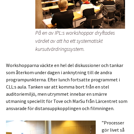
På en av IPL:s workshoppar dryftades
värdet av att ha ett systematiskt
kursutvärdringssystem.
Workshopparna väckte en hel del diskussioner och tankar
som återkom under dagen i anknytning till de andra
programpunkterna. Efter lunch fortsatte programmet i
CLL:s aula. Tanken var att komma bort från en stel
auditoriemiljö, men utrymmet innebar en smärre
utmaning speciellt för Tove och MarSu från Lärcentret som
ansvarade för distansuppkopplingen och filmningen.
”Processer
gör livet så