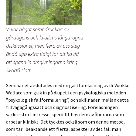
Vi var något sömndruckna av
gårdagens och kvällens långdragna
diskussioner, men flera av oss steg
ändå upp extra tidigt för att ha tid
att spana in omgivningarna kring
Svartå slott.
Seminariet avslutades med en gästföreläsning av dr Vuokko
Wallace som gick in på djupet i den psykologiska metoden
”psykologisk fallformulering”, och skillnaden mellan detta
tillvägagångssätt och diagnostisering. Föreläsningen
väckte stort intresse, speciellt hos dem av åhörarna som
arbetar kliniskt. Det tycktes också som om denna metod,
som tar i beaktande ett flertal aspekter av det fall man