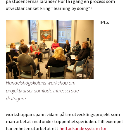
på studenternas lärande? Hur få i gång en process som
utvecklar tänket kring ”learning by doing”?
IPL:s
Handelshögskolans workshop om
projektkurser samlade intresserade
deltagare.
workshoppar spann vidare på tre utvecklingsprojekt som
man arbetat med under toppenhetsperioden. Till exempel
har enheten utarbetat ett
heltäckande system för