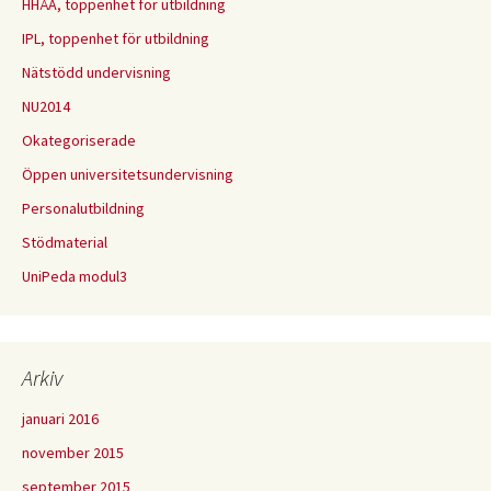
HHÅA, toppenhet för utbildning
IPL, toppenhet för utbildning
Nätstödd undervisning
NU2014
Okategoriserade
Öppen universitetsundervisning
Personalutbildning
Stödmaterial
UniPeda modul3
Arkiv
januari 2016
november 2015
september 2015