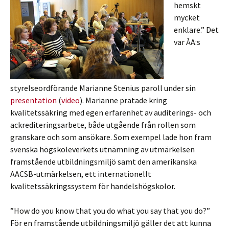
hemskt
mycket
enklare.” Det
var ÅA:s
styrelseordförande Marianne Stenius paroll under sin
presentation
(
video
). Marianne pratade kring
kvalitetssäkring med egen erfarenhet av auditerings- och
ackrediteringsarbete, både utgående från rollen som
granskare och som ansökare. Som exempel lade hon fram
svenska högskoleverkets utnämning av utmärkelsen
framstående utbildningsmiljö samt den amerikanska
AACSB-utmärkelsen, ett internationellt
kvalitetssäkringssystem för handelshögskolor.
”How do you know that you do what you say that you do?”
För en framstående utbildningsmiljö gäller det att kunna