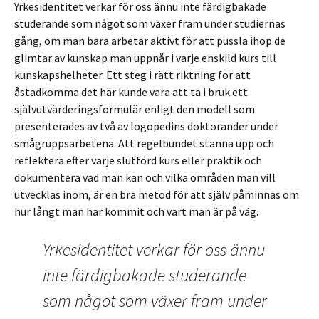
Yrkesidentitet verkar för oss ännu inte färdigbakade
studerande som något som växer fram under studiernas
gång, om man bara arbetar aktivt för att pussla ihop de
glimtar av kunskap man uppnår i varje enskild kurs till
kunskapshelheter. Ett steg i rätt riktning för att
åstadkomma det här kunde vara att ta i bruk ett
självutvärderingsformulär enligt den modell som
presenterades av två av logopedins doktorander under
smågruppsarbetena. Att regelbundet stanna upp och
reflektera efter varje slutförd kurs eller praktik och
dokumentera vad man kan och vilka områden man vill
utvecklas inom, är en bra metod för att själv påminnas om
hur långt man har kommit och vart man är på väg.
Yrkesidentitet verkar för oss ännu
inte färdigbakade studerande
som något som växer fram under