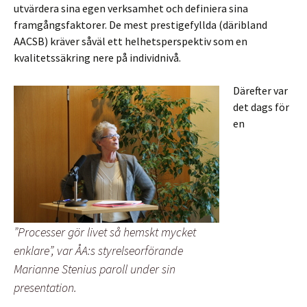
utvärdera sina egen verksamhet och definiera sina
framgångsfaktorer. De mest prestigefyllda (däribland
AACSB) kräver såväl ett helhetsperspektiv som en
kvalitetssäkring nere på individnivå.
Därefter var
det dags för
en
”Processer gör livet så hemskt mycket
enklare”, var ÅA:s styrelseorförande
Marianne Stenius paroll under sin
presentation.