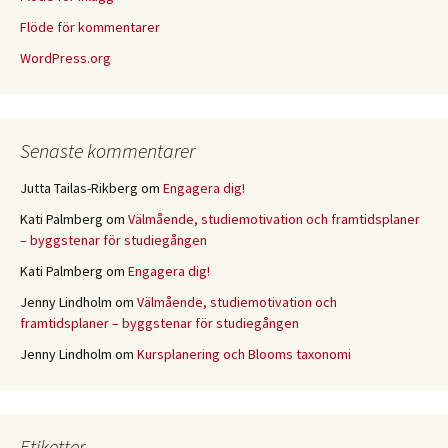
Flöde för kommentarer
WordPress.org
Senaste kommentarer
Jutta Tailas-Rikberg
om
Engagera dig!
Kati Palmberg
om
Välmående, studiemotivation och framtidsplaner
– byggstenar för studiegången
Kati Palmberg
om
Engagera dig!
Jenny Lindholm
om
Välmående, studiemotivation och
framtidsplaner – byggstenar för studiegången
Jenny Lindholm
om
Kursplanering och Blooms taxonomi
Etiketter