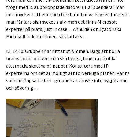
trögt med 150 uppkopplade datorer). Här spenderar man
inte mycket tid heller och förklarar hur verktygen fungerar:
man får lära sig mycket själv, men det finns Microsoft
experter på plats, just in case… Ännu den obligatoriska
Microsoft-reklamfilmen, så startar vi…
Kl. 14.00: Gruppen har hittat utrymmen. Dags att börja
brainstorma om vad man ska bygga, fundera på olika
alternativ, sketcha på papper. Konsultera med IT-
experterna om det är möjligt att förverkliga planen. Känns
som en långsam start, gruppen är kanske inte byggd ännu
och söker sig…