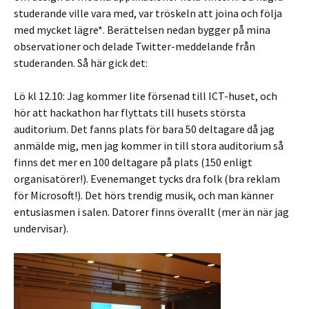
studerande ville vara med, var tröskeln att joina och följa
med mycket lägre*. Berättelsen nedan bygger på mina
observationer och delade Twitter-meddelande från
studeranden. Så här gick det:
Lö kl 12.10: Jag kommer lite försenad till ICT-huset, och
hör att hackathon har flyttats till husets största
auditorium. Det fanns plats för bara 50 deltagare då jag
anmälde mig, men jag kommer in till stora auditorium så
finns det mer en 100 deltagare på plats (150 enligt
organisatörer!). Evenemanget tycks dra folk (bra reklam
för Microsoft!). Det hörs trendig musik, och man känner
entusiasmen i salen. Datorer finns överallt (mer än när jag
undervisar).