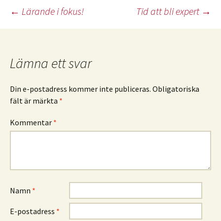
Inläggsnavigering
←
Lärande i fokus!
Tid att bli expert
→
Lämna ett svar
Din e-postadress kommer inte publiceras.
Obligatoriska
fält är märkta
*
Kommentar
*
Namn
*
E-postadress
*