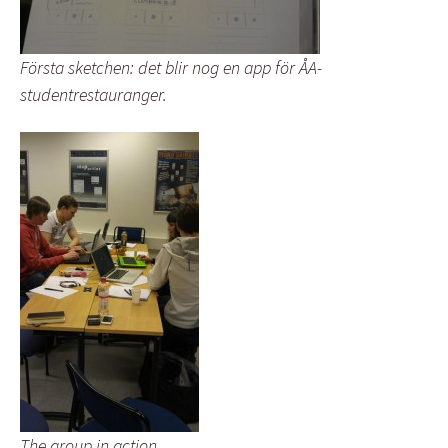
Första sketchen: det blir nog en app för ÅA-
studentrestauranger.
The group in action