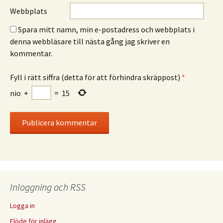
Webbplats
Spara mitt namn, min e-postadress och webbplats i
denna webbläsare till nästa gång jag skriver en
kommentar.
Fyll i rätt siffra (detta för att förhindra skräppost)
*
nio
+
=
15
Inloggning och RSS
Logga in
Flöde för inlägg