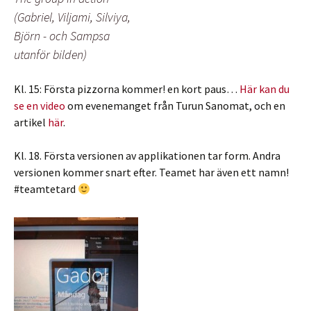
(Gabriel, Viljami, Silviya,
Björn - och Sampsa
utanför bilden)
Kl. 15: Första pizzorna kommer! en kort paus…
Här kan du
se en video
om evenemanget från Turun Sanomat, och en
artikel
här
.
Kl. 18. Första versionen av applikationen tar form. Andra
versionen kommer snart efter. Teamet har även ett namn!
#teamtetard