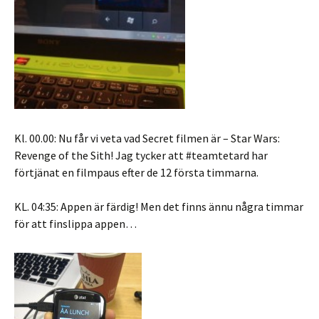
Kl. 00.00: Nu får vi veta vad Secret filmen är – Star Wars:
Revenge of the Sith! Jag tycker att #teamtetard har
förtjänat en filmpaus efter de 12 första timmarna.
KL. 04:35: Appen är färdig! Men det finns ännu några timmar
för att finslippa appen…