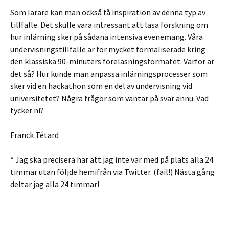
Som lärare kan man också få inspiration av denna typ av
tillfälle. Det skulle vara intressant att läsa forskning om
hur inlärning sker på sådana intensiva evenemang. Våra
undervisningstillfälle är för mycket formaliserade kring
den klassiska 90-minuters föreläsningsformatet. Varför är
det så? Hur kunde man anpassa inlärningsprocesser som
sker vid en hackathon som en del av undervisning vid
universitetet? Några frågor som väntar på svar ännu. Vad
tycker ni?
Franck Tétard
* Jag ska precisera här att jag inte var med på plats alla 24
timmar utan följde hemifrån via Twitter. (fail!) Nästa gång
deltar jag alla 24 timmar!