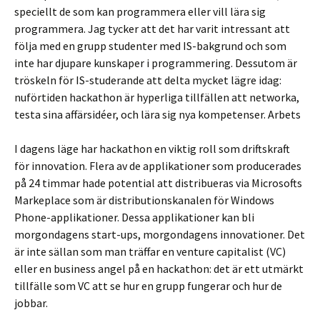
speciellt de som kan programmera eller vill lära sig
programmera. Jag tycker att det har varit intressant att
följa med en grupp studenter med IS-bakgrund och som
inte har djupare kunskaper i programmering. Dessutom är
tröskeln för IS-studerande att delta mycket lägre idag:
nuförtiden hackathon är hyperliga tillfällen att networka,
testa sina affärsidéer, och lära sig nya kompetenser. Arbets
I dagens läge har hackathon en viktig roll som driftskraft
för innovation. Flera av de applikationer som producerades
på 24 timmar hade potential att distribueras via Microsofts
Markeplace som är distributionskanalen för Windows
Phone-applikationer. Dessa applikationer kan bli
morgondagens start-ups, morgondagens innovationer. Det
är inte sällan som man träffar en venture capitalist (VC)
eller en business angel på en hackathon: det är ett utmärkt
tillfälle som VC att se hur en grupp fungerar och hur de
jobbar.