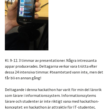
Kl. 9-12. 3 timmar av presentationer. Några intressanta
appar producerades. Deltagarna verkar vara trötta efter
dessa 24 intensiva timmar. #teamtetard vann inte, men det
får bli en annan gång!
Deltagande i denna hackathon har varit för min del lärorik
som lärare i informationssystem. Informationssytems
lärare och studenter är inte riktigt vana med hackathon-
konceptet: en hackathon är attraktiv för IT-studenter,