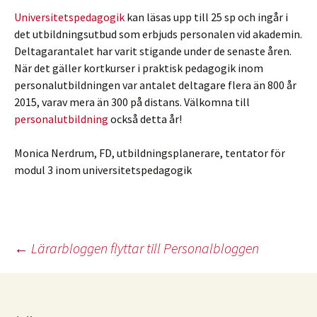
Universitetspedagogik
kan läsas upp till 25 sp och ingår i
det utbildningsutbud som erbjuds personalen vid akademin.
Deltagarantalet har varit stigande under de senaste åren.
När det gäller kortkurser i praktisk pedagogik inom
personalutbildningen var antalet deltagare flera än 800 år
2015, varav mera än 300 på distans. Välkomna till
personalutbildning
också detta år!
Monica Nerdrum, FD, utbildningsplanerare, tentator för
modul 3 inom universitetspedagogik
Inläggsnavigering
←
Lärarbloggen flyttar till Personalbloggen