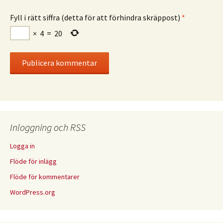
Fyll i rätt siffra (detta för att förhindra skräppost)
*
×
4
=
20
Inloggning och RSS
Logga in
Flöde för inlägg
Flöde för kommentarer
WordPress.org