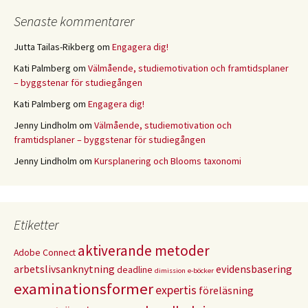
Senaste kommentarer
Jutta Tailas-Rikberg
om
Engagera dig!
Kati Palmberg
om
Välmående, studiemotivation och framtidsplaner
– byggstenar för studiegången
Kati Palmberg
om
Engagera dig!
Jenny Lindholm
om
Välmående, studiemotivation och
framtidsplaner – byggstenar för studiegången
Jenny Lindholm
om
Kursplanering och Blooms taxonomi
Etiketter
aktiverande metoder
Adobe Connect
arbetslivsanknytning
evidensbasering
deadline
dimission
e-böcker
examinationsformer
expertis
föreläsning