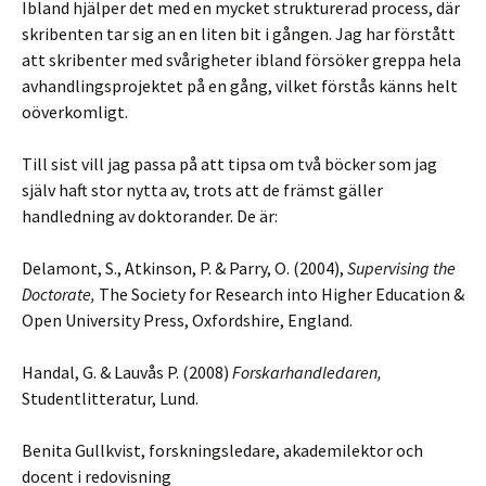
Ibland hjälper det med en mycket strukturerad process, där
skribenten tar sig an en liten bit i gången. Jag har förstått
att skribenter med svårigheter ibland försöker greppa hela
avhandlingsprojektet på en gång, vilket förstås känns helt
oöverkomligt.
Till sist vill jag passa på att tipsa om två böcker som jag
själv haft stor nytta av, trots att de främst gäller
handledning av doktorander. De är:
Delamont, S., Atkinson, P. & Parry, O. (2004),
Supervising the
Doctorate,
The Society for Research into Higher Education &
Open University Press, Oxfordshire, England.
Handal, G. & Lauvås P. (2008)
Forskarhandledaren,
Studentlitteratur, Lund.
Benita Gullkvist, forskningsledare, akademilektor och
docent i redovisning