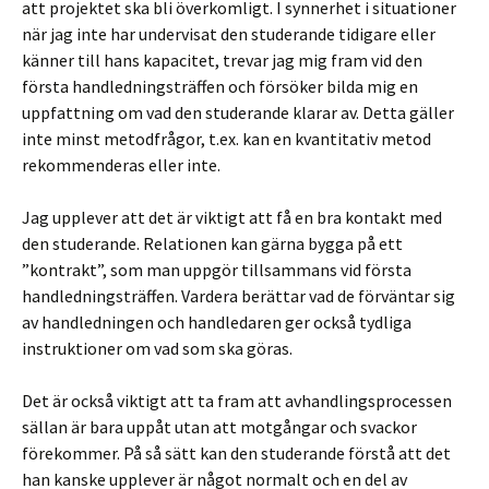
att projektet ska bli överkomligt. I synnerhet i situationer
när jag inte har undervisat den studerande tidigare eller
känner till hans kapacitet, trevar jag mig fram vid den
första handledningsträffen och försöker bilda mig en
uppfattning om vad den studerande klarar av. Detta gäller
inte minst metodfrågor, t.ex. kan en kvantitativ metod
rekommenderas eller inte.
Jag upplever att det är viktigt att få en bra kontakt med
den studerande. Relationen kan gärna bygga på ett
”kontrakt”, som man uppgör tillsammans vid första
handledningsträffen. Vardera berättar vad de förväntar sig
av handledningen och handledaren ger också tydliga
instruktioner om vad som ska göras.
Det är också viktigt att ta fram att avhandlingsprocessen
sällan är bara uppåt utan att motgångar och svackor
förekommer. På så sätt kan den studerande förstå att det
han kanske upplever är något normalt och en del av