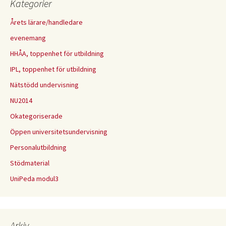
Kategorier
Årets lärare/handledare
evenemang
HHÅA, toppenhet för utbildning
IPL, toppenhet för utbildning
Nätstödd undervisning
NU2014
Okategoriserade
Öppen universitetsundervisning
Personalutbildning
Stödmaterial
UniPeda modul3
Arkiv