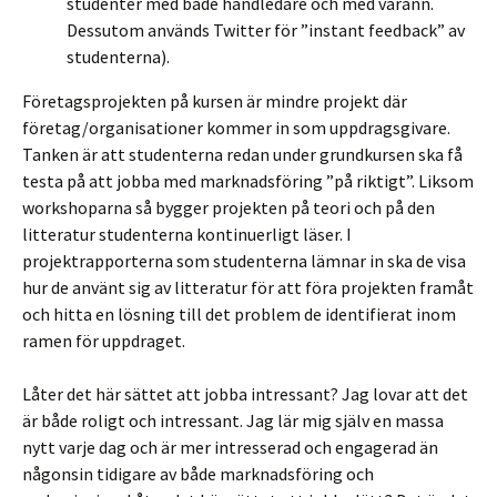
studenter med både handledare och med varann.
Dessutom används Twitter för ”instant feedback” av
studenterna).
Företagsprojekten på kursen är mindre projekt där
företag/organisationer kommer in som uppdragsgivare.
Tanken är att studenterna redan under grundkursen ska få
testa på att jobba med marknadsföring ”på riktigt”. Liksom
workshoparna så bygger projekten på teori och på den
litteratur studenterna kontinuerligt läser. I
projektrapporterna som studenterna lämnar in ska de visa
hur de använt sig av litteratur för att föra projekten framåt
och hitta en lösning till det problem de identifierat inom
ramen för uppdraget.
Låter det här sättet att jobba intressant? Jag lovar att det
är både roligt och intressant. Jag lär mig själv en massa
nytt varje dag och är mer intresserad och engagerad än
någonsin tidigare av både marknadsföring och