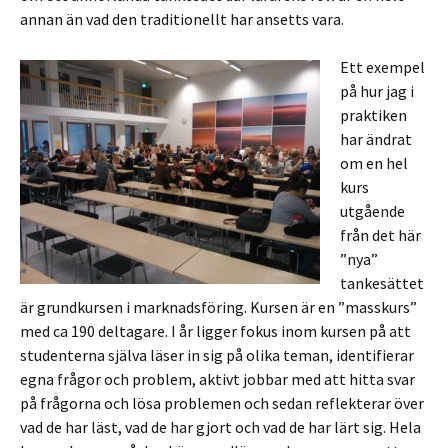
annan än vad den traditionellt har ansetts vara.
Ett exempel
på hur jag i
praktiken
har ändrat
om en hel
kurs
utgående
från det här
”nya”
tankesättet
är grundkursen i marknadsföring. Kursen är en ”masskurs”
med ca 190 deltagare. I år ligger fokus inom kursen på att
studenterna själva läser in sig på olika teman, identifierar
egna frågor och problem, aktivt jobbar med att hitta svar
på frågorna och lösa problemen och sedan reflekterar över
vad de har läst, vad de har gjort och vad de har lärt sig. Hela