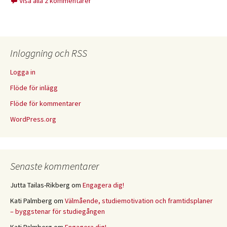
Visa alla 2 kommentarer
Inloggning och RSS
Logga in
Flöde för inlägg
Flöde för kommentarer
WordPress.org
Senaste kommentarer
Jutta Tailas-Rikberg
om
Engagera dig!
Kati Palmberg
om
Välmående, studiemotivation och framtidsplaner
– byggstenar för studiegången