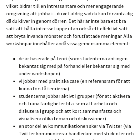
vilket bidrar till en intressantare och mer engagerande
omgivning att jobba i – du vet aldrig vad du kan förvänta dig
då du kliver in genom dörren. Det här är inte bara ett bra
sätt att hålla intresset uppe utan också ett effektivt sätt
att bryta invanda mönster och förutfattade meningar. Alla
workshopar innehåller ändå vissa gemensamma element:
de är baserade på teori (som studenterna antingen
bekantat sig med på förhand eller bekantar sig med
under workshopen)
vi jobbar med praktiska case (en referensram för att
kunna förstå teorierna)
studenterna jobbar aktivt i grupper (för att aktivera
och träna färdigheter bl.a. som att arbeta och
diskutera i grupp och att kort sammanfatta och
visualisera olika teman och diskussioner)
en stor del av kommunikationen sker via Twitter (via
Twitter kommunicerar handledare med studenter och