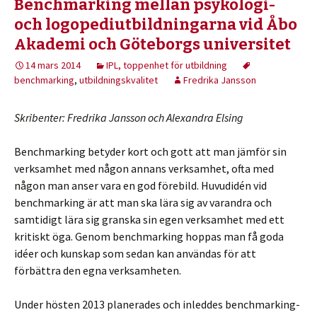
Benchmarking mellan psykologi-
och logopediutbildningarna vid Åbo
Akademi och Göteborgs universitet
14 mars 2014
IPL, toppenhet för utbildning
benchmarking
,
utbildningskvalitet
Fredrika Jansson
Skribenter: Fredrika Jansson och Alexandra Elsing
Benchmarking betyder kort och gott att man jämför sin
verksamhet med någon annans verksamhet, ofta med
någon man anser vara en god förebild. Huvudidén vid
benchmarking är att man ska lära sig av varandra och
samtidigt lära sig granska sin egen verksamhet med ett
kritiskt öga. Genom benchmarking hoppas man få goda
idéer och kunskap som sedan kan användas för att
förbättra den egna verksamheten.
Under hösten 2013 planerades och inleddes benchmarking-