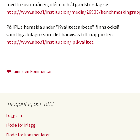
med fokusområden, idéer och åtgärdsförslag se:
http://www.abo.fi/institution/media/26933/benchmarkingra
På IPL:s hemsida under ”Kvalitetsarbete” finns också
samtliga bilagor som det hänvisas till i rapporten.
http://www.abo.fi/institution/iplkvalitet
Lämna en kommentar
Inloggning och RSS
Logga in
Flöde för inlägg
Flöde för kommentarer