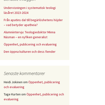
Undervisningen i systematisk teologi
läsåret 2023-2024
Från apatins dal till begärlöshetens höjder
– vad betyder apatheia?
Alumniintervju: Teologiedoktor Minna
Näsman – en nyfiken generalist
Öppenhet, publicering och evaluering
Den öppna kulturen och dess fiender
Senaste kommentarer
Heidi Jokinen
om
Öppenhet, publicering
och evaluering
Tage Kurten
om
Öppenhet, publicering och
evaluering