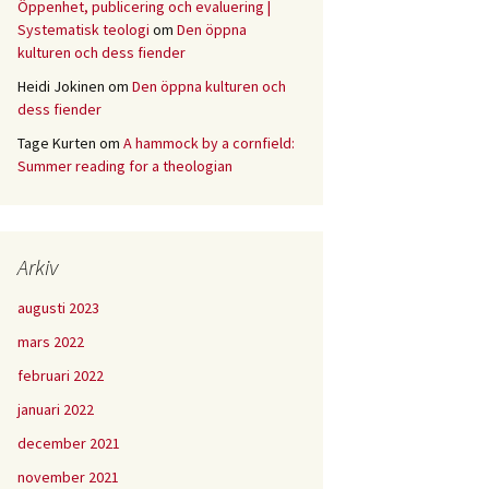
Öppenhet, publicering och evaluering |
Systematisk teologi
om
Den öppna
kulturen och dess fiender
Heidi Jokinen
om
Den öppna kulturen och
dess fiender
Tage Kurten
om
A hammock by a cornfield:
Summer reading for a theologian
Arkiv
augusti 2023
mars 2022
februari 2022
januari 2022
december 2021
november 2021