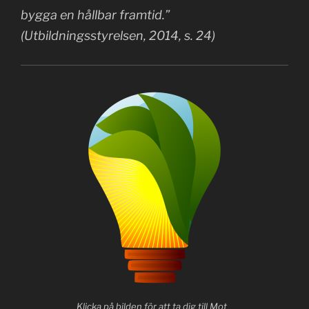
bygga en hållbar framtid.”
(Utbildningsstyrelsen, 2014, s. 24)
Klicka på bilden för att ta dig till Mot