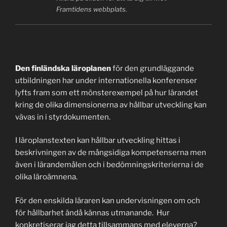
Framtidens webbplats.
Den finländska läroplanen
för den grundläggande
utbildningen har under internationella konferenser
lyfts fram som ett mönsterexempel på hur lärandet
kring de olika dimensionerna av hållbar utveckling kan
vävas in i styrdokumenten.
I läroplanstexten kan hållbar utveckling hittas i
beskrivningen av de mångsidiga kompetenserna men
även i lärandemålen och i bedömningskriterierna i de
olika läroämnena.
För den enskilda läraren kan undervisningen om och
för hållbarhet ändå kännas utmanande. Hur
konkretiserar jag detta tillsammans med eleverna?