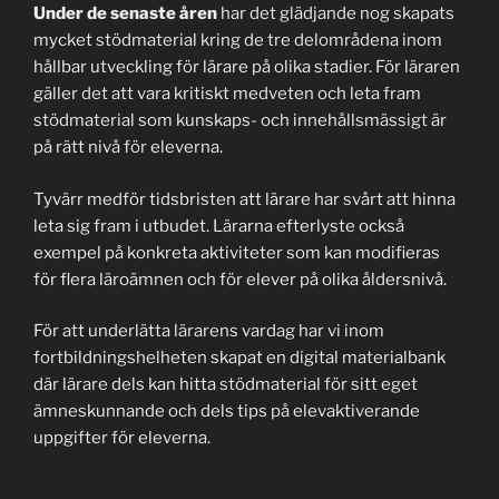
Under de senaste åren
har det glädjande nog skapats
mycket stödmaterial kring de tre delområdena inom
hållbar utveckling för lärare på olika stadier. För läraren
gäller det att vara kritiskt medveten och leta fram
stödmaterial som kunskaps- och innehållsmässigt är
på rätt nivå för eleverna.
Tyvärr medför tidsbristen att lärare har svårt att hinna
leta sig fram i utbudet. Lärarna efterlyste också
exempel på konkreta aktiviteter som kan modifieras
för flera läroämnen och för elever på olika åldersnivå.
För att underlätta lärarens vardag har vi inom
fortbildningshelheten skapat en digital materialbank
där lärare dels kan hitta stödmaterial för sitt eget
ämneskunnande och dels tips på elevaktiverande
uppgifter för eleverna.