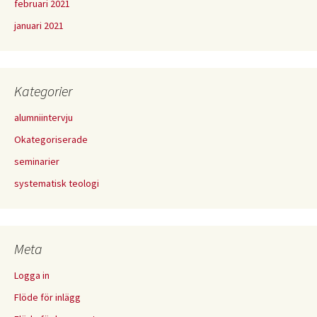
februari 2021
januari 2021
Kategorier
alumniintervju
Okategoriserade
seminarier
systematisk teologi
Meta
Logga in
Flöde för inlägg