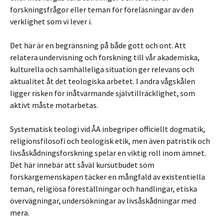
forskningsfrågor eller teman för föreläsningar av den
verklighet som vi lever i.
Det här är en begränsning på både gott och ont. Att
relatera undervisning och forskning till vår akademiska,
kulturella och samhälleliga situation ger relevans och
aktualitet åt det teologiska arbetet. I andra vågskålen
ligger risken för inåtvärmande självtillräcklighet, som
aktivt måste motarbetas.
Systematisk teologi vid ÅA inbegriper officiellt dogmatik,
religionsfilosofi och teologisk etik, men även patristik och
livsåskådningsforskning spelar en viktig roll inom ämnet.
Det här innebär att såväl kursutbudet som
forskargemenskapen täcker en mångfald av existentiella
teman, religiösa föreställningar och handlingar, etiska
övervägningar, undersökningar av livsåskådningar med
mera.