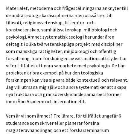
Materialet, metoderna och frågeställningarna anknyter till
de andra teologiska disciplinerna men också t.ex. till
filosofi, religionsvetenskap, litteratur- och
konstvetenskap, samhällsvetenskap, miljöbiologi och
psykologi. Ämnet systematisk teologi har under åren
deltagit i olika tvärvetenskapliga projekt med discipliner
som mänskliga rättigheter, miljöbiologi och offentlig
förvaltning. Inom forskningen av vaccinationsattityder har
vi för tillfället ett nära samarbete med psykologin. De här
projekten är bra exempel på hur den teologiska
forskningen kan visa sig vara både kontextuell och relevant.
Jag vill utmana mig själv och andra systematiker att skapa
nya fruktbara och gränsöverskridande samarbetsformer
inom Åbo Akademi och internationellt.
Vem är vi inom ämnet? Tre lärare, för tillfället ungefär 6
studerande som skriver eller planerar för sina
magisteravhandlingar, och ett forskarseminarium