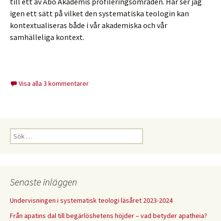
till ett av Åbo Akademis profileringsområden. Här ser jag
igen ett sätt på vilket den systematiska teologin kan
kontextualiseras både i vår akademiska och vår
samhälleliga kontext.
Visa alla 3 kommentarer
Sök
efter:
Senaste inläggen
Undervisningen i systematisk teologi läsåret 2023-2024
Från apatins dal till begärlöshetens höjder – vad betyder apatheia?