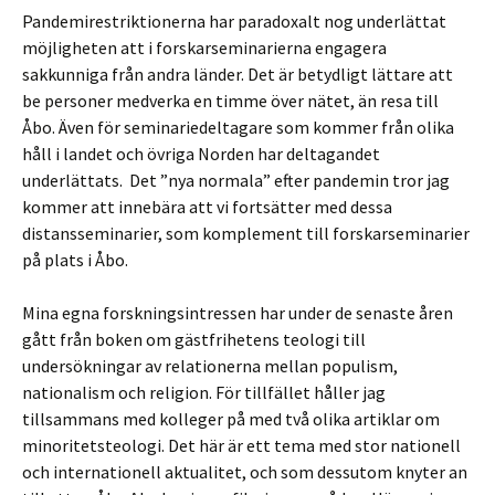
Pandemirestriktionerna har paradoxalt nog underlättat
möjligheten att i forskarseminarierna engagera
sakkunniga från andra länder. Det är betydligt lättare att
be personer medverka en timme över nätet, än resa till
Åbo. Även för seminariedeltagare som kommer från olika
håll i landet och övriga Norden har deltagandet
underlättats. Det ”nya normala” efter pandemin tror jag
kommer att innebära att vi fortsätter med dessa
distansseminarier, som komplement till forskarseminarier
på plats i Åbo.
Mina egna forskningsintressen har under de senaste åren
gått från boken om gästfrihetens teologi till
undersökningar av relationerna mellan populism,
nationalism och religion. För tillfället håller jag
tillsammans med kolleger på med två olika artiklar om
minoritetsteologi. Det här är ett tema med stor nationell
och internationell aktualitet, och som dessutom knyter an