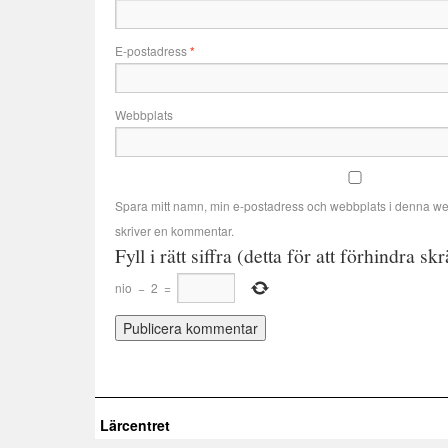
E-postadress
*
Webbplats
Spara mitt namn, min e-postadress och webbplats i denna web
skriver en kommentar.
Fyll i rätt siffra (detta för att förhindra sk
nio
−
2
=
Lärcentret