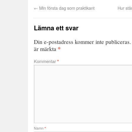
←
Min första dag som praktikant
Hur stå
Lämna ett svar
Din e-postadress kommer inte publiceras.
*
är märkta
Kommentar
*
Namn
*