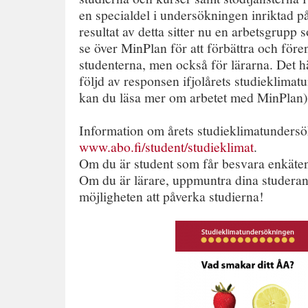
en specialdel i undersökningen inriktad p
resultat av detta sitter nu en arbetsgrupp
se över MinPlan för att förbättra och före
studenterna, men också för lärarna. Det hä
följd av responsen ifjolårets studieklima
kan du läsa mer om arbetet med MinPlan)
Information om årets studieklimatundersök
www.abo.fi/student/studieklimat
.
Om du är student som får besvara enkäten
Om du är lärare, uppmuntra dina studerand
möjligheten att påverka studierna!