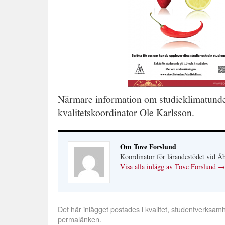
Närmare information om studieklimatund
kvalitetskoordinator Ole Karlsson.
Om Tove Forslund
Koordinator för lärandestödet vid 
Visa alla inlägg av Tove Forslund
→
Det här inlägget postades i
kvalitet
,
studentverksamh
permalänken
.