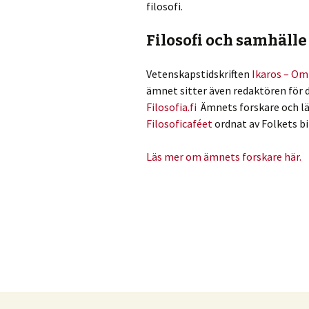
filosofi.
Filosofi och samhälle
Vetenskapstidskriften
Ikaros – O
ämnet sitter även redaktören för 
Filosofia.fi
Ämnets forskare och lä
Filosoficaféet
ordnat av Folkets b
Läs mer om ämnets forskare här.