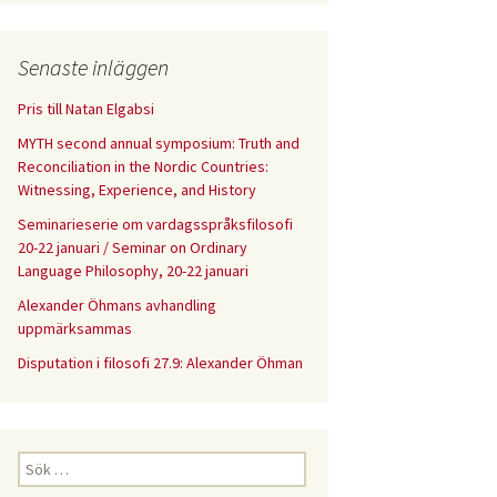
Senaste inläggen
Pris till Natan Elgabsi
MYTH second annual symposium: Truth and
Reconciliation in the Nordic Countries:
Witnessing, Experience, and History
Seminarieserie om vardagsspråksfilosofi
20-22 januari / Seminar on Ordinary
Language Philosophy, 20-22 januari
Alexander Öhmans avhandling
uppmärksammas
Disputation i filosofi 27.9: Alexander Öhman
Sök
efter: