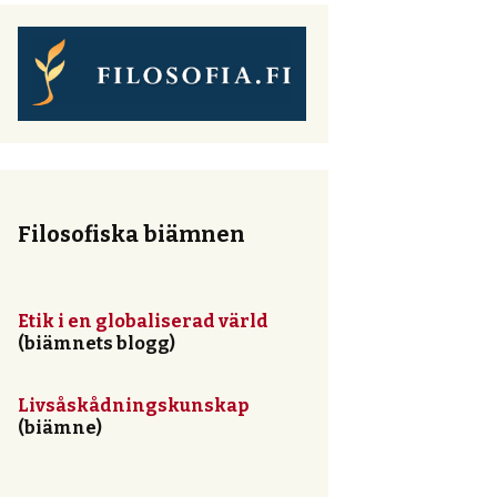
Filosofiska biämnen
Etik i en globaliserad värld
(biämnets blogg)
Livsåskådningskunskap
(biämne)