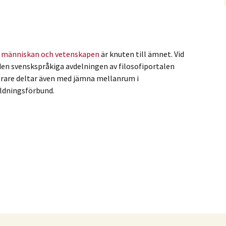
m människan och vetenskapen
är knuten till ämnet. Vid
den svenskspråkiga avdelningen av filosofiportalen
rare deltar även med jämna mellanrum i
ildningsförbund.