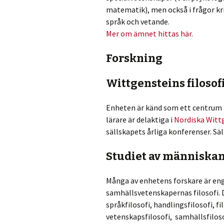
matematik), men också i frågor kr
språk och vetande.
Mer om ämnet hittas här.
Forskning
Wittgensteins filosof
Enheten är känd som ett centrum fö
lärare är delaktiga i
Nordiska Witt
sällskapets årliga konferenser. Säl
Studiet av människa
Många av enhetens forskare är eng
samhällsvetenskapernas filosofi
språkfilosofi, handlingsfilosofi, fi
vetenskapsfilosofi, samhällsfiloso