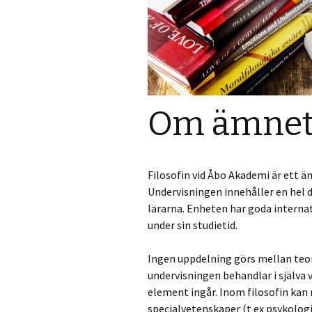
Om ämne
Filosofin vid Åbo Akademi är ett
Undervisningen innehåller en hel 
lärarna. Enheten har goda interna
under sin studietid.
Ingen uppdelning görs mellan teore
undervisningen behandlar i själva 
element ingår. Inom filosofin kan
specialvetenskaper (t ex psykologi,