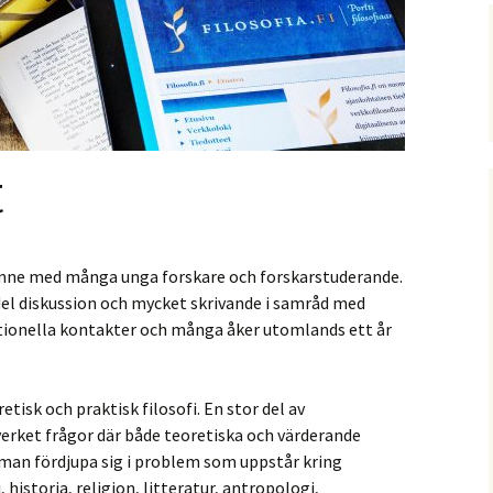
t
 ämne med många unga forskare och forskarstuderande.
del diskussion och mycket skrivande i samråd med
tionella kontakter och många åker utomlands ett år
tisk och praktisk filosofi. En stor del av
verket frågor där både teoretiska och värderande
 man fördjupa sig i problem som uppstår kring
 historia, religion, litteratur, antropologi,