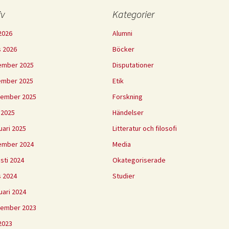
iv
Kategorier
2026
Alumni
 2026
Böcker
ember 2025
Disputationer
ember 2025
Etik
tember 2025
Forskning
l 2025
Händelser
uari 2025
Litteratur och filosofi
ember 2024
Media
sti 2024
Okategoriserade
 2024
Studier
uari 2024
tember 2023
2023