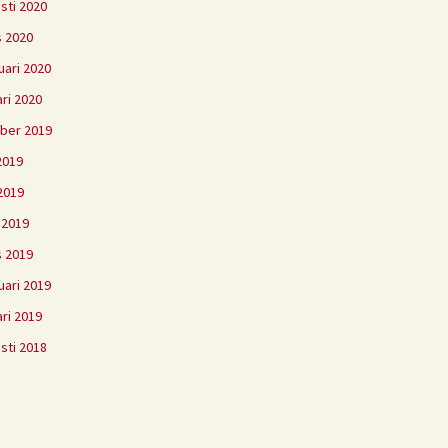
sti 2020
 2020
uari 2020
ari 2020
ber 2019
 2019
2019
l 2019
 2019
uari 2019
ari 2019
sti 2018