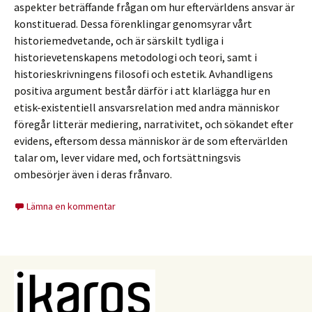
aspekter beträffande frågan om hur eftervärldens ansvar är
konstituerad. Dessa förenklingar genomsyrar vårt
historiemedvetande, och är särskilt tydliga i
historievetenskapens metodologi och teori, samt i
historieskrivningens filosofi och estetik. Avhandligens
positiva argument består därför i att klarlägga hur en
etisk-existentiell ansvarsrelation med andra människor
föregår litterär mediering, narrativitet, och sökandet efter
evidens, eftersom dessa människor är de som eftervärlden
talar om, lever vidare med, och fortsättningsvis
ombesörjer även i deras frånvaro.
Lämna en kommentar