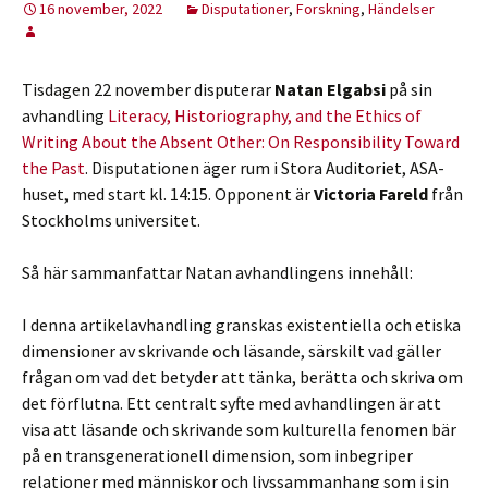
16 november, 2022
Disputationer
,
Forskning
,
Händelser
Tisdagen 22 november disputerar
Natan Elgabsi
på sin
avhandling
Literacy, Historiography, and the Ethics of
Writing About the Absent Other: On Responsibility Toward
the Past
. Disputationen äger rum i Stora Auditoriet, ASA-
huset, med start kl. 14:15. Opponent är
Victoria Fareld
från
Stockholms universitet.
Så här sammanfattar Natan avhandlingens innehåll:
I denna artikelavhandling granskas existentiella och etiska
dimensioner av skrivande och läsande, särskilt vad gäller
frågan om vad det betyder att tänka, berätta och skriva om
det förflutna. Ett centralt syfte med avhandlingen är att
visa att läsande och skrivande som kulturella fenomen bär
på en transgenerationell dimension, som inbegriper
relationer med människor och livssammanhang som i sin