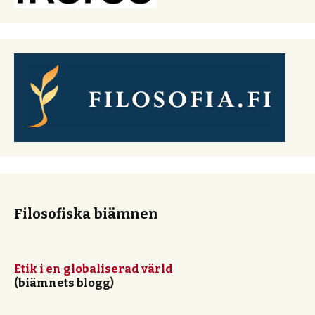
Filosofiska biämnen
Etik i en globaliserad värld
(biämnets blogg)