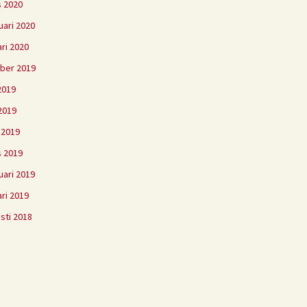
 2020
uari 2020
ari 2020
ber 2019
 2019
2019
l 2019
 2019
uari 2019
ari 2019
sti 2018