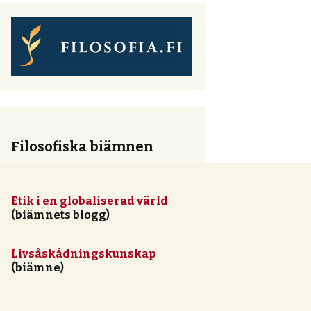
Filosofiska biämnen
Etik i en globaliserad värld
(biämnets blogg)
Livsåskådningskunskap
(biämne)