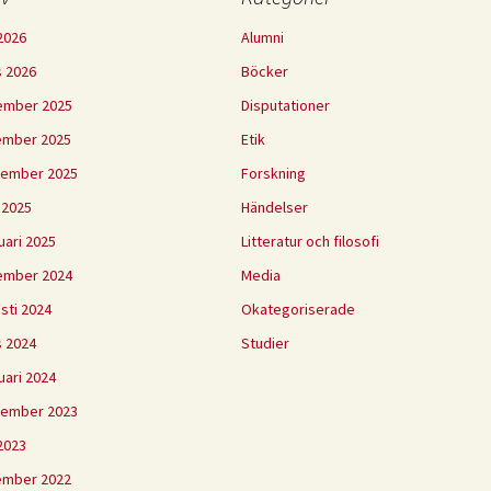
2026
Alumni
 2026
Böcker
ember 2025
Disputationer
ember 2025
Etik
tember 2025
Forskning
l 2025
Händelser
uari 2025
Litteratur och filosofi
ember 2024
Media
sti 2024
Okategoriserade
 2024
Studier
uari 2024
tember 2023
2023
ember 2022