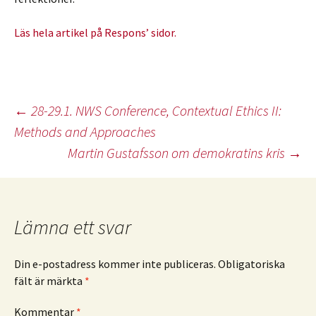
Läs hela artikel på Respons’ sidor.
Inläggsnavigering
←
28-29.1. NWS Conference, Contextual Ethics II:
Methods and Approaches
Martin Gustafsson om demokratins kris
→
Lämna ett svar
Din e-postadress kommer inte publiceras.
Obligatoriska
fält är märkta
*
Kommentar
*