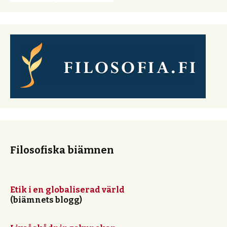
Filosofiska biämnen
Etik i en globaliserad värld
(biämnets blogg)