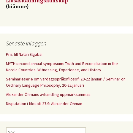
Livsåskådningskunskap
(biämne)
Senaste inläggen
Pris till Natan Elgabsi
MYTH second annual symposium: Truth and Reconciliation in the
Nordic Countries: Witnessing, Experience, and History
Seminarieserie om vardagsspråksfilosofi 20-22 januari / Seminar on
Ordinary Language Philosophy, 20-22 januari
Alexander Öhmans avhandling uppmärksammas
Disputation i filosofi 27.9: Alexander Öhman
Sök