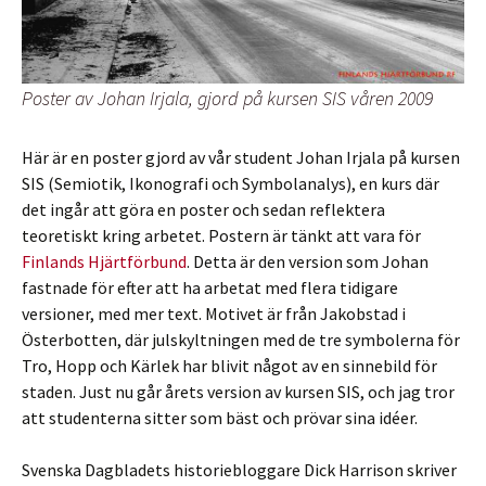
Poster av Johan Irjala, gjord på kursen SIS våren 2009
Här är en poster gjord av vår student Johan Irjala på kursen
SIS (Semiotik, Ikonografi och Symbolanalys), en kurs där
det ingår att göra en poster och sedan reflektera
teoretiskt kring arbetet. Postern är tänkt att vara för
Finlands Hjärtförbund
. Detta är den version som Johan
fastnade för efter att ha arbetat med flera tidigare
versioner, med mer text. Motivet är från Jakobstad i
Österbotten, där julskyltningen med de tre symbolerna för
Tro, Hopp och Kärlek har blivit något av en sinnebild för
staden. Just nu går årets version av kursen SIS, och jag tror
att studenterna sitter som bäst och prövar sina idéer.
Svenska Dagbladets historiebloggare Dick Harrison skriver