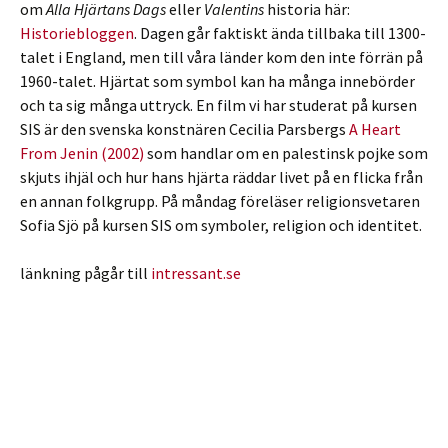
om
Alla Hjärtans Dags
eller
Valentins
historia här:
Historiebloggen
. Dagen går faktiskt ända tillbaka till 1300-
talet i England, men till våra länder kom den inte förrän på
1960-talet. Hjärtat som symbol kan ha många innebörder
och ta sig många uttryck. En film vi har studerat på kursen
SIS är den svenska konstnären Cecilia Parsbergs
A Heart
From Jenin (2002)
som handlar om en palestinsk pojke som
skjuts ihjäl och hur hans hjärta räddar livet på en flicka från
en annan folkgrupp. På måndag föreläser religionsvetaren
Sofia Sjö på kursen SIS om symboler, religion och identitet.
länkning pågår till
intressant.se