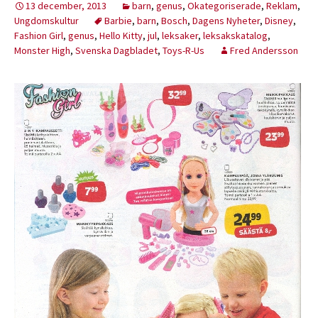
13 december, 2013
barn
,
genus
,
Okategoriserade
,
Reklam
,
Ungdomskultur
Barbie
,
barn
,
Bosch
,
Dagens Nyheter
,
Disney
,
Fashion Girl
,
genus
,
Hello Kitty
,
jul
,
leksaker
,
leksakskatalog
,
Monster High
,
Svenska Dagbladet
,
Toys-R-Us
Fred Andersson