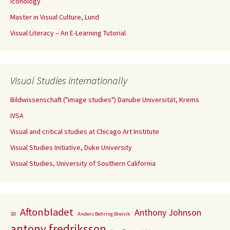
Iconology
Master in Visual Culture, Lund
Visual Literacy – An E-Learning Tutorial
Visual Studies internationally
Bildwissenschaft ("image studies") Danube Universität, Krems
IVSA
Visual and critical studies at Chicago Art Institute
Visual Studies Initiative, Duke University
Visual Studies, University of Southern California
Aftonbladet
Anthony Johnson
3D
Anders Behring Breivik
antony fredriksson