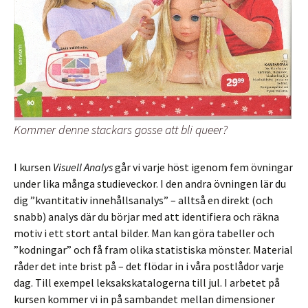
Kommer denne stackars gosse att bli queer?
I kursen
Visuell Analys
går vi varje höst igenom fem övningar
under lika många studieveckor. I den andra övningen lär du
dig ”kvantitativ innehållsanalys” – alltså en direkt (och
snabb) analys där du börjar med att identifiera och räkna
motiv i ett stort antal bilder. Man kan göra tabeller och
”kodningar” och få fram olika statistiska mönster. Material
råder det inte brist på – det flödar in i våra postlådor varje
dag. Till exempel leksakskatalogerna till jul. I arbetet på
kursen kommer vi in på sambandet mellan dimensioner