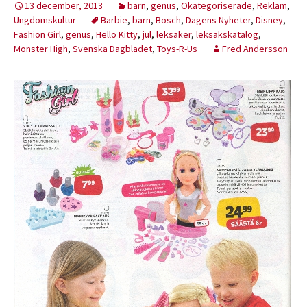
13 december, 2013
barn
,
genus
,
Okategoriserade
,
Reklam
,
Ungdomskultur
Barbie
,
barn
,
Bosch
,
Dagens Nyheter
,
Disney
,
Fashion Girl
,
genus
,
Hello Kitty
,
jul
,
leksaker
,
leksakskatalog
,
Monster High
,
Svenska Dagbladet
,
Toys-R-Us
Fred Andersson