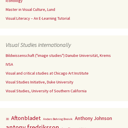
Iconology
Master in Visual Culture, Lund
Visual Literacy – An E-Learning Tutorial
Visual Studies internationally
Bildwissenschaft ("image studies") Danube Universität, Krems
IVSA
Visual and critical studies at Chicago Art Institute
Visual Studies Initiative, Duke University
Visual Studies, University of Southern California
Aftonbladet
Anthony Johnson
3D
Anders Behring Breivik
antony fredriksson