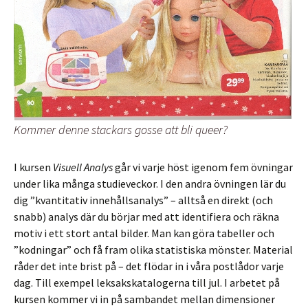
Kommer denne stackars gosse att bli queer?
I kursen
Visuell Analys
går vi varje höst igenom fem övningar
under lika många studieveckor. I den andra övningen lär du
dig ”kvantitativ innehållsanalys” – alltså en direkt (och
snabb) analys där du börjar med att identifiera och räkna
motiv i ett stort antal bilder. Man kan göra tabeller och
”kodningar” och få fram olika statistiska mönster. Material
råder det inte brist på – det flödar in i våra postlådor varje
dag. Till exempel leksakskatalogerna till jul. I arbetet på
kursen kommer vi in på sambandet mellan dimensioner