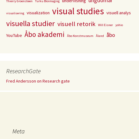
ungdomar
undervisning
Thierry Groensteen
Turku Bioimaging
visual studies
visualization
visuell analys
visualisering
visuella studier
visuell retorik
Will Eisner
yohio
Åbo akademi
åbo
YouTube
Åbo Konstmuseum
Åland
ResearchGate
Fred Andersson on Research gate
Meta