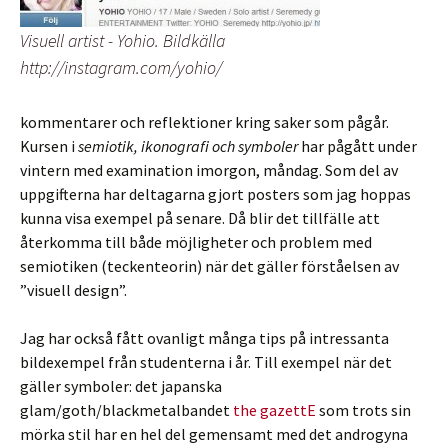
Visuell artist - Yohio. Bildkälla
http://instagram.com/yohio/
kommentarer och reflektioner kring saker som pågår.
Kursen i
semiotik, ikonografi och symboler
har pågått under
vintern med examination imorgon, måndag. Som del av
uppgifterna har deltagarna gjort posters som jag hoppas
kunna visa exempel på senare. Då blir det tillfälle att
återkomma till både möjligheter och problem med
semiotiken (teckenteorin) när det gäller förståelsen av
”visuell design”.
Jag har också fått ovanligt många tips på intressanta
bildexempel från studenterna i år. Till exempel när det
gäller symboler: det japanska
glam/goth/blackmetalbandet
the gazettE
som trots sin
mörka stil har en hel del gemensamt med det androgyna