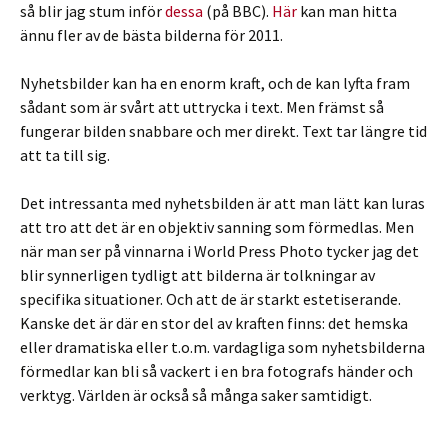
så blir jag stum inför
dessa
(på BBC).
Här
kan man hitta
ännu fler av de bästa bilderna för 2011.
Nyhetsbilder kan ha en enorm kraft, och de kan lyfta fram
sådant som är svårt att uttrycka i text. Men främst så
fungerar bilden snabbare och mer direkt. Text tar längre tid
att ta till sig.
Det intressanta med nyhetsbilden är att man lätt kan luras
att tro att det är en objektiv sanning som förmedlas. Men
när man ser på vinnarna i World Press Photo tycker jag det
blir synnerligen tydligt att bilderna är tolkningar av
specifika situationer. Och att de är starkt estetiserande.
Kanske det är där en stor del av kraften finns: det hemska
eller dramatiska eller t.o.m. vardagliga som nyhetsbilderna
förmedlar kan bli så vackert i en bra fotografs händer och
verktyg. Världen är också så många saker samtidigt.