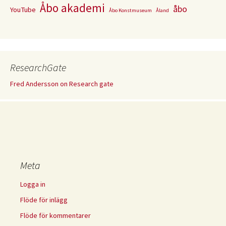
Åbo akademi
åbo
YouTube
Åbo Konstmuseum
Åland
ResearchGate
Fred Andersson on Research gate
Meta
Logga in
Flöde för inlägg
Flöde för kommentarer