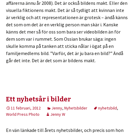
affärerna ännu år 2008). Det är också bildens makt. Eller den
visuella fiktionens makt. Det är så tydligt att kvinnan inte
är verklig och att representationen är grotesk – ändå känns
det som om det är en verklig person man skär i. Kanske
känns det mer så för oss som bara ser videobilden än för
dem som var i rummet. Som Ossian brukar säga: ingen
skulle komma på tanken att sticka nålar i ögat på en
familjemedlems bild. ”Varför, det är ju bara en bild?” Ändå
går det inte. Det är det som är bildens makt.
Ett nyhetsår i bilder
11 februari, 2012
Jenny
,
Nyhetsbilder
nyhetsbild
,
World Press Photo
Jenny W
En vän länkade till årets nyhetsbilder, och precis som hon