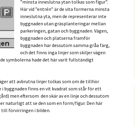
”minsta inneslutna ytan tolkas som figur”.
Här vid ”entrén” är de vita formerna minsta
inneslutna yta, men de representerar inte
byggnaden utan gräsplanteringar mellan
parkeringen, gatan och byggnaden. Vägen,
byggnaden och platserna framför
byggnaden har dessutom samma gråa färg,
och det finns inga linjer som skiljer vägen
de symbolerna hade det här varit fullständigt
ger att avbrutna linjer tolkas som om de tillhör
 i byggnaden finns en vit kvadrat som står för ett
ård) men eftersom den skär av en linje och dessutom
er naturligt att se den som en form/figur. Den här
till förvirringen i bilden.