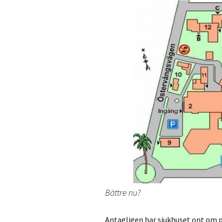
Bättre nu?
Antagligen har sjukhuset ont om pe