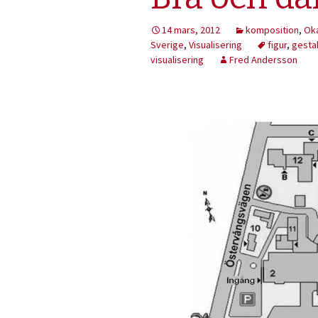
14 mars, 2012
komposition
,
Ok
Sverige
,
Visualisering
figur
,
gestal
visualisering
Fred Andersson