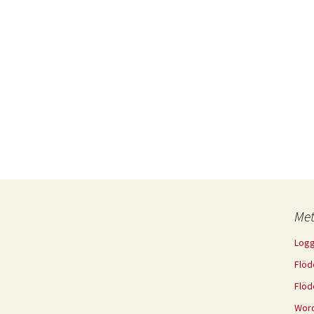
Me
Logg
Flöd
Flöd
Word