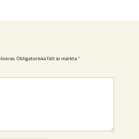
iceras.
Obligatoriska fält är märkta
*