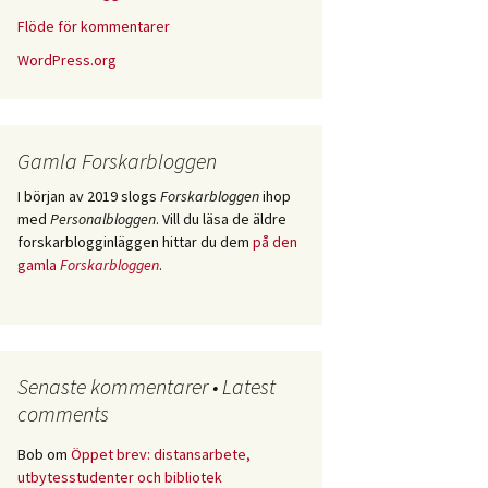
Flöde för kommentarer
WordPress.org
Gamla Forskarbloggen
I början av 2019 slogs
Forskarbloggen
ihop
med
Personalbloggen
. Vill du läsa de äldre
forskarblogginläggen hittar du dem
på den
gamla
Forskarbloggen
.
Senaste kommentarer • Latest
comments
Bob
om
Öppet brev: distansarbete,
utbytesstudenter och bibliotek