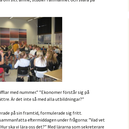
ifflar med nummer.” ”Ekonomer förstår sig på
ttre. Är det inte så med alla utbildningar?”
rade på sin framtid, formulerade sig fritt.
tt sammanfatta eftermiddagen under frågorna: ”Vad vet
Hur ska vi lära oss det?” Med lärarna som sekreterare