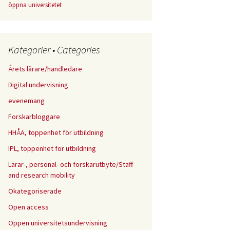
öppna universitetet
Kategorier • Categories
Årets lärare/handledare
Digital undervisning
evenemang
Forskarbloggare
HHÅA, toppenhet för utbildning
IPL, toppenhet för utbildning
Lärar-, personal- och forskarutbyte/Staff
and research mobility
Okategoriserade
Open access
Öppen universitetsundervisning