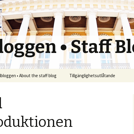
oggen • Staff B
bloggen • About the staff blog
Tillgänglighetsutlåtande
d
roduktionen