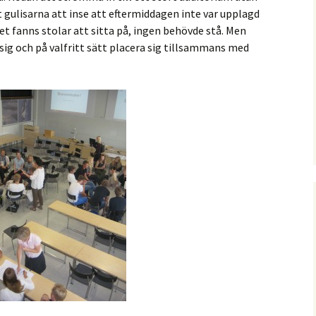
t gulisarna att inse att eftermiddagen inte var upplagd
t fanns stolar att sitta på, ingen behövde stå. Men
ra sig och på valfritt sätt placera sig tillsammans med