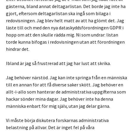
gästerna, bland annat deltagarlistan. Det borde jag inte ha
gjort, eftersom deltagarlistan ska ingå som bilaga i
redovisningen. Jag blev helt matt av att ha glömt det. Jag
läste till och med den nya dataskyddsförordningen GDPR i
hopp om att den skulle rädda mig. Ni som undrar: listan
torde kunna bifogas i redovisningen utan att förordningen
hindrar det.
Ibland är jag så frustrerad att jag har lust att skrika.
Jag behöver närstöd. Jag kan inte springa från en människa
till en annan för att få diverse saker skött. Jag behöver en
allt-i-allo som hanterar de administrativa uppgifterna som
hackar sönder mina dagar. Jag behöver inte ha denna
människa enbart för mig själv, utan jag delar gärna.
Vi måste börja diskutera forskarnas administrativa
belastning på allvar. Det är inget fel på våra