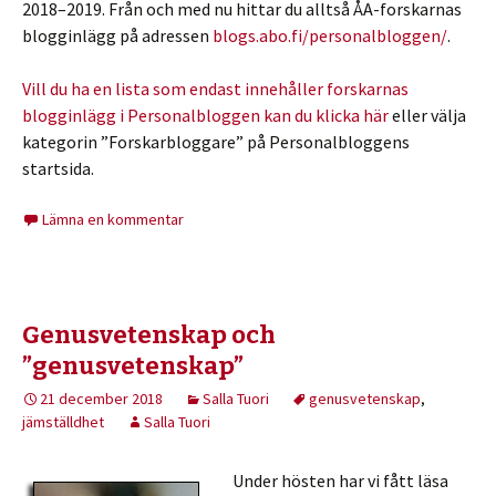
2018–2019. Från och med nu hittar du alltså ÅA-forskarnas
blogginlägg på adressen
blogs.abo.fi/personalbloggen/
.
Vill du ha en lista som endast innehåller forskarnas
blogginlägg i Personalbloggen kan du klicka här
eller välja
kategorin ”Forskarbloggare” på Personalbloggens
startsida.
Lämna en kommentar
Genusvetenskap och
”genusvetenskap”
21 december 2018
Salla Tuori
genusvetenskap
,
jämställdhet
Salla Tuori
Under hösten har vi fått läsa