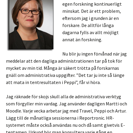
egen forskning kontinuerligt
minskat. Det är ett problem,
eftersom jag i grunden är en
forskare. De alltför långa
dagarna fylls av allt möjligt
annat än forskning.
Nu blir ju ingen förvånad när jag
meddelar att den dagliga administrationen tar på tok för
mycket av min tid. Många är säkert trötta på forskarnas
gnäll om administrativa uppgifter. ”Det tar ju inte så länge
att mata in tentresultaten i Peppi”, får vi höra.
Jag räknade för skojs skull alla de administrativa verktyg
som förgyller min vardag. Jag använder dagligen Martti och
Moodle. Varje vecka arbetar jag med Travel, Peppi och Artur.
Lägg till de månatliga sessionerna i Reportronic. HR-
systemet måste också användas nu och då samt givetvis E-
tentamen. Urkund bör man konsultera varje gång en