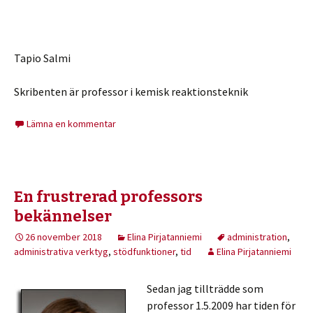
Tapio Salmi
Skribenten är professor i kemisk reaktionsteknik
Lämna en kommentar
En frustrerad professors
bekännelser
26 november 2018
Elina Pirjatanniemi
administration
,
administrativa verktyg
,
stödfunktioner
,
tid
Elina Pirjatanniemi
Sedan jag tillträdde som
professor 1.5.2009 har tiden för