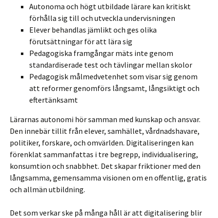
Autonoma och högt utbildade lärare kan kritiskt
förhålla sig till och utveckla undervisningen
Elever behandlas jämlikt och ges olika
förutsättningar för att lära sig
Pedagogiska framgångar mäts inte genom
standardiserade test och tävlingar mellan skolor
Pedagogisk målmedvetenhet som visar sig genom
att reformer genomförs långsamt, långsiktigt och
eftertänksamt
Lärarnas autonomi hör samman med kunskap och ansvar.
Den innebär tillit från elever, samhället, vårdnadshavare,
politiker, forskare, och omvärlden. Digitaliseringen kan
förenklat sammanfattas i tre begrepp, individualisering,
konsumtion och snabbhet. Det skapar friktioner med den
långsamma, gemensamma visionen om en offentlig, gratis
och allmän utbildning.
Det som verkar ske på många håll är att digitalisering blir