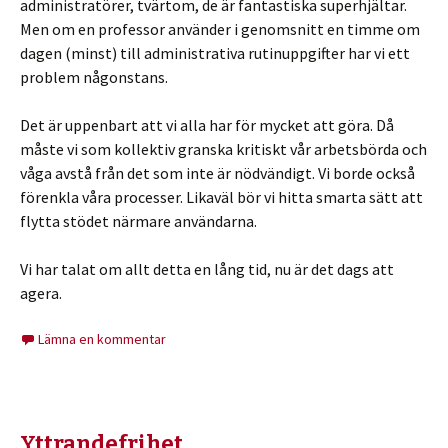
administratörer, tvärtom, de är fantastiska superhjältar.
Men om en professor använder i genomsnitt en timme om
dagen (minst) till administrativa rutinuppgifter har vi ett
problem någonstans.
Det är uppenbart att vi alla har för mycket att göra. Då
måste vi som kollektiv granska kritiskt vår arbetsbörda och
våga avstå från det som inte är nödvändigt. Vi borde också
förenkla våra processer. Likaväl bör vi hitta smarta sätt att
flytta stödet närmare användarna.
Vi har talat om allt detta en lång tid, nu är det dags att
agera.
Lämna en kommentar
Yttrandefrihet