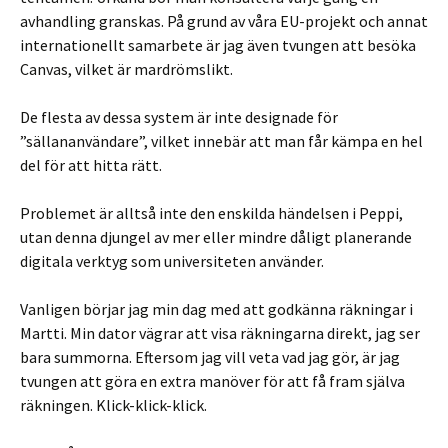
avhandling granskas. På grund av våra EU-projekt och annat
internationellt samarbete är jag även tvungen att besöka
Canvas, vilket är mardrömslikt.
De flesta av dessa system är inte designade för
”sällananvändare”, vilket innebär att man får kämpa en hel
del för att hitta rätt.
Problemet är alltså inte den enskilda händelsen i Peppi,
utan denna djungel av mer eller mindre dåligt planerande
digitala verktyg som universiteten använder.
Vanligen börjar jag min dag med att godkänna räkningar i
Martti. Min dator vägrar att visa räkningarna direkt, jag ser
bara summorna. Eftersom jag vill veta vad jag gör, är jag
tvungen att göra en extra manöver för att få fram själva
räkningen. Klick-klick-klick.