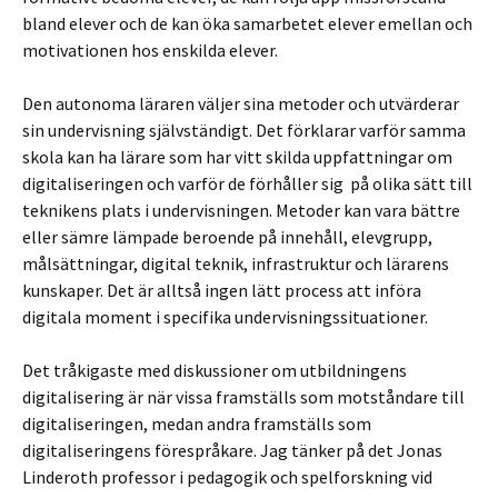
bland elever och de kan öka samarbetet elever emellan och
motivationen hos enskilda elever.
Den autonoma läraren väljer sina metoder och utvärderar
sin undervisning självständigt. Det förklarar varför samma
skola kan ha lärare som har vitt skilda uppfattningar om
digitaliseringen och varför de förhåller sig på olika sätt till
teknikens plats i undervisningen. Metoder kan vara bättre
eller sämre lämpade beroende på innehåll, elevgrupp,
målsättningar, digital teknik, infrastruktur och lärarens
kunskaper. Det är alltså ingen lätt process att införa
digitala moment i specifika undervisningssituationer.
Det tråkigaste med diskussioner om utbildningens
digitalisering är när vissa framställs som motståndare till
digitaliseringen, medan andra framställs som
digitaliseringens förespråkare. Jag tänker på det Jonas
Linderoth professor i pedagogik och spelforskning vid