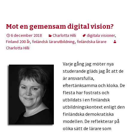
Mot en gemensam digital vision?
6 december 2018
Charlotta Hilli
digitala visioner
,
Finland 200 år
,
finländsk lärarutbildning
,
finländska lärare
Charlotta Hilli
Varje gång jag möter nya
studerande gläds jag åt att de
är ansvarsfulla,
eftertänksamma och kloka. De
flesta har fostrats och
utbildats i en finländsk
utbildningskontext enligt den
finländska demokratiska
modellen. De reflekterar på
olika sätt de lärare som