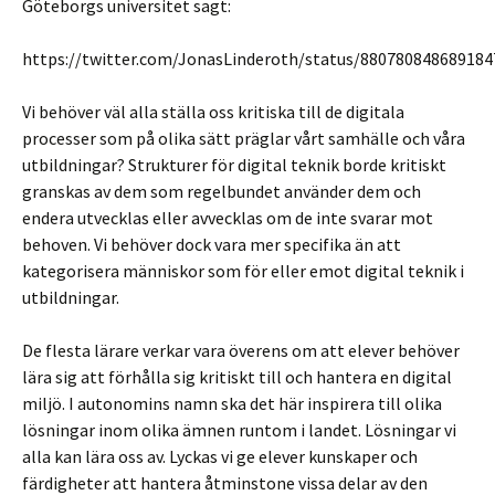
Göteborgs universitet sagt:
https://twitter.com/JonasLinderoth/status/880780848689184
Vi behöver väl alla ställa oss kritiska till de digitala
processer som på olika sätt präglar vårt samhälle och våra
utbildningar? Strukturer för digital teknik borde kritiskt
granskas av dem som regelbundet använder dem och
endera utvecklas eller avvecklas om de inte svarar mot
behoven. Vi behöver dock vara mer specifika än att
kategorisera människor som för eller emot digital teknik i
utbildningar.
De flesta lärare verkar vara överens om att elever behöver
lära sig att förhålla sig kritiskt till och hantera en digital
miljö. I autonomins namn ska det här inspirera till olika
lösningar inom olika ämnen runtom i landet. Lösningar vi
alla kan lära oss av. Lyckas vi ge elever kunskaper och
färdigheter att hantera åtminstone vissa delar av den