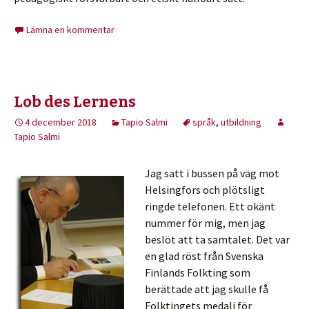
Lämna en kommentar
Lob des Lernens
4 december 2018
Tapio Salmi
språk
,
utbildning
Tapio Salmi
Jag satt i bussen på väg mot
Helsingfors och plötsligt
ringde telefonen. Ett okänt
nummer för mig, men jag
beslöt att ta samtalet. Det var
en glad röst från Svenska
Finlands Folkting som
berättade att jag skulle få
Folktingets medalj för