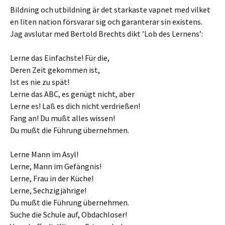
Bildning och utbildning är det starkaste vapnet med vilket
en liten nation försvarar sig och garanterar sin existens.
Jag avslutar med Bertold Brechts dikt ’Lob des Lernens’:
Lerne das Einfachste! Für die,
Deren Zeit gekommen ist,
Ist es nie zu spät!
Lerne das ABC, es genügt nicht, aber
Lerne es! Laß es dich nicht verdrießen!
Fang an! Du mußt alles wissen!
Du mußt die Führung übernehmen.
Lerne Mann im Asyl!
Lerne, Mann im Gefängnis!
Lerne, Frau in der Küche!
Lerne, Sechzigjährige!
Du mußt die Führung übernehmen.
Suche die Schule auf, Obdachloser!