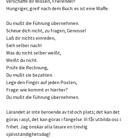
Verschaffe dir Wissen, Frierender!
Hungriger, greif nach dem Buch: es ist eine Waffe.
Du mußt die Führung übernehmen.
Scheue dich nicht, zu fragen, Genosse!
Laß dir nichts einreden,
Sieh selber nach!
Was du nicht selber weißt,
Weißt du nicht.
Prüfe die Rechnung,
Du mußt sie bezahlen.
Lege den Finger auf jeden Posten,
Frage: wie kommt er hierher?
Du mußt die Führung übernehmen.
Lärandet är inte beroende av tid och plats; det kan det
göras i asyl, det kan göras i fängelse. Vi får utbilda oss i
frihet. Jag önskar alla läsare en trevlig
självständighetsdag!