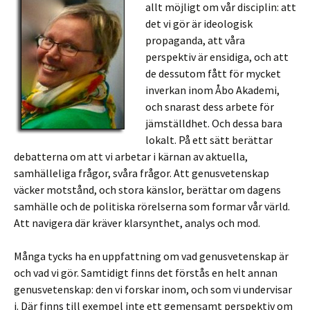
allt möjligt om vår disciplin: att
det vi gör är ideologisk
propaganda, att våra
perspektiv är ensidiga, och att
de dessutom fått för mycket
inverkan inom Åbo Akademi,
och snarast dess arbete för
jämställdhet. Och dessa bara
lokalt. På ett sätt berättar
debatterna om att vi arbetar i kärnan av aktuella,
samhälleliga frågor, svåra frågor. Att genusvetenskap
väcker motstånd, och stora känslor, berättar om dagens
samhälle och de politiska rörelserna som formar vår värld.
Att navigera där kräver klarsynthet, analys och mod.
Många tycks ha en uppfattning om vad genusvetenskap är
och vad vi gör. Samtidigt finns det förstås en helt annan
genusvetenskap: den vi forskar inom, och som vi undervisar
i. Där finns till exempel inte ett gemensamt perspektiv om