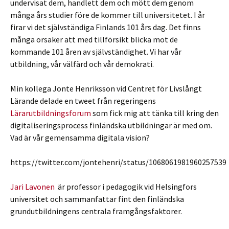
undervisat dem, handlett dem och mött dem genom
många års studier före de kommer till universitetet. I år
firar vi det självständiga Finlands 101 års dag. Det finns
många orsaker att med tillförsikt blicka mot de
kommande 101 åren av självständighet. Vi har vår
utbildning, vår välfärd och vår demokrati.
Min kollega Jonte Henriksson vid Centret för Livslångt
Lärande delade en tweet från regeringens
Lärarutbildningsforum
som fick mig att tänka till kring den
digitaliseringsprocess finländska utbildningar är med om.
Vad är vår gemensamma digitala vision?
https://twitter.com/jontehenri/status/1068061981960257539
Jari Lavonen
är professor i pedagogik vid Helsingfors
universitet och
sammanfattar fint den finländska
grundutbildningens centrala framgångsfaktorer.