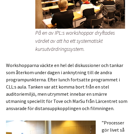
På en av IPL:s workshoppar dryftades
värdet av att ha ett systematiskt
kursutvärdringssystem.
Workshopparna väckte en hel del diskussioner och tankar
som återkom under dagen i anknytning till de andra
programpunkterna. Efter lunch fortsatte programmet i
CLL:s aula. Tanken var att komma bort från en stel
auditoriemiljö, men utrymmet innebar en smärre
utmaning speciellt för Tove och MarSu från Lärcentret som
ansvarade för distansuppkopplingen och filmningen.
”Processer
gör livet så