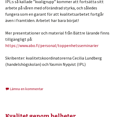
IPL:s så kallade ”kvaligrupp” kommer att fortsätta sitt
arbete på våren med oförändrad styrka, och således
fungera som en garant för att kvalitetsarbetet fortgår
även i framtiden. Arbetet har bara börjat!
Mer presentationer och material från Bättre lärande finns
tillgängligt på:
https://www.abo.fi/personal/toppenhetsseminarier
Skribenter: kvalitetskoordinatorerna Cecilia Lundberg
(handelshögskolan) och Yasmin Nyqvist (IPL)
Lämna en kommentar
Kvalitet genom helheter