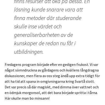
finns resurser att öka på dessa. En
lösning kunde snarare vara att
finna metoder där studerande
skulle inse värdet och
generaliserbarheten av de
kunskaper de redan nu får i
utbildningen.
Fredagens program började efter en gedigen frukost. Vi var
något sömndruckna av gårdagens och kvällens långdragna
diskussioner, men flera av oss steg ändå upp extra tidigt för
att ha tid att spana in omgivningarna kring Svartå slott.
Det var precis så där magiskt, med dimma över vattnet och
en ödmjuk morgonsol, att det bara började spritta i tårna.
Här skulle man bo minsann!