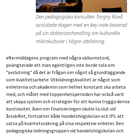
Den pedagogiska konsulten Torgny Roxå
avslutade dagen med en key-note baserad
på sin doktorsavhandling om kulturella
mikrokulturer i högre utbildning.
eftermiddagens program med några välkomstord,
poängterade att man egentligen inte borde tala om
”avslutning” då det är frågan om något så grundläggande
som kvalitetsarbete. Utbildningskvalitet är något som
enheterna och akademin som helhet konstant ska arbeta
med, och målet med toppenhetsperioden har också varit
att skapa system och strategier för att kunna trygga denna
kontinuitet. Även om finansieringen skulle ta slut vid
årsskiftet, fortsätter både handelshögskolan och IPL att
satsa på kvalitetssäkring på sina respektive enheter. Den
pedagogiska ledningsgruppen vid handelshögskolan och