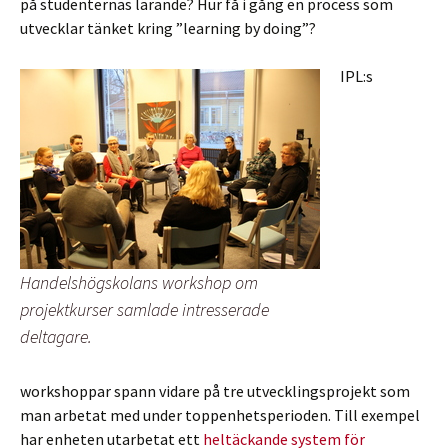
på studenternas lärande? Hur få i gång en process som
utvecklar tänket kring ”learning by doing”?
IPL:s
Handelshögskolans workshop om
projektkurser samlade intresserade
deltagare.
workshoppar spann vidare på tre utvecklingsprojekt som
man arbetat med under toppenhetsperioden. Till exempel
har enheten utarbetat ett
heltäckande system för