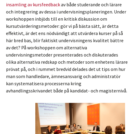
insamling av kursfeedback
av både studerande och lärare
och integrering av dessa i undervisningsplaneringen. Under
workshoppen inbjöds till en kritisk diskussion om
kursutvärderingsmetoder: gör vi på bästa sätt, är detta
effektivt, är det ens nödvändigt att utvärdera kurser på så
här bred bas, blir faktiskt undervisningens kvalitet bättre
av det? På workshoppen om alternativa
undervisningsmetoder presenterades och diskuterades
olika alternativa redskap och metoder som enhetens lärare
prövat på, och i rummet bredvid delades det ut tips om hur
man som handledare, ämnesansvarig och administratör
kan systematisera processerna kring
avhandlingsskrivandet både på kandidat- och magisternivå.