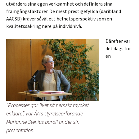
utvärdera sina egen verksamhet och definiera sina
framgångsfaktorer. De mest prestigefyllda (däribland
AACSB) kräver såväl ett helhetsperspektiv som en
kvalitetssäkring nere på individnivå.
Därefter var
det dags för
en
”Processer gör livet så hemskt mycket
enklare”, var ÅA:s styrelseorförande
Marianne Stenius paroll under sin
presentation.