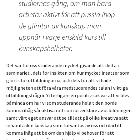
studiernas gång, om man bara
arbetar aktivt för att pussla ihop
de glimtar av kunskap man
uppnår i varje enskild kurs till
kunskapshelheter.
Det var för oss studerande mycket givande att delta i
seminariet , dels för insikten om hur mycket insatser som
gjorts för utbildningarna, och dels för att vi hade
möjligheten att föra våra medstuderandes talan i viktiga
utbildningsfrågor. Ytterligare en positiv sak var att vi blev
påminda om hur vi som studerande hela tiden borde
komma ihåg vår aktiva roll som utvecklare av utbildningen
samt vårt eget ansvar att se till att på olika kreativa sätt
inhämta den kunskap som förväntas av oss och därtill
komma ihåg att be om den hjälp vi behöver för att