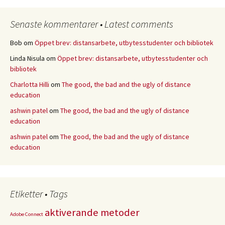
Senaste kommentarer • Latest comments
Bob
om
Öppet brev: distansarbete, utbytesstudenter och bibliotek
Linda Nisula
om
Öppet brev: distansarbete, utbytesstudenter och
bibliotek
Charlotta Hilli
om
The good, the bad and the ugly of distance
education
ashwin patel
om
The good, the bad and the ugly of distance
education
ashwin patel
om
The good, the bad and the ugly of distance
education
Etiketter • Tags
aktiverande metoder
Adobe Connect