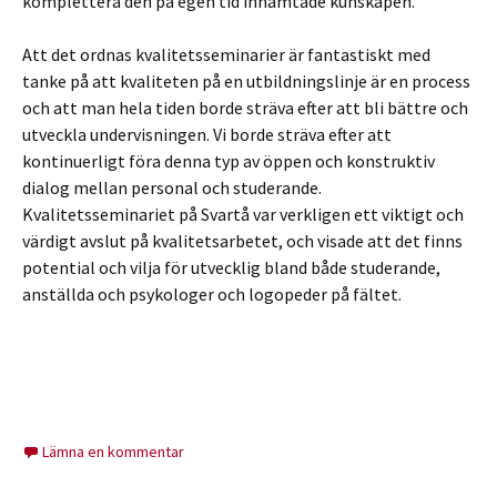
komplettera den på egen tid inhämtade kunskapen.
Att det ordnas kvalitetsseminarier är fantastiskt med
tanke på att kvaliteten på en utbildningslinje är en process
och att man hela tiden borde sträva efter att bli bättre och
utveckla undervisningen. Vi borde sträva efter att
kontinuerligt föra denna typ av öppen och konstruktiv
dialog mellan personal och studerande.
Kvalitetsseminariet på Svartå var verkligen ett viktigt och
värdigt avslut på kvalitetsarbetet, och visade att det finns
potential och vilja för utvecklig bland både studerande,
anställda och psykologer och logopeder på fältet.
Lämna en kommentar