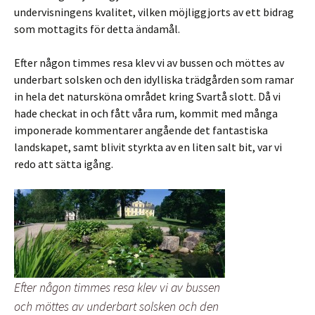
undervisningens kvalitet, vilken möjliggjorts av ett bidrag
som mottagits för detta ändamål.
Efter någon timmes resa klev vi av bussen och möttes av
underbart solsken och den idylliska trädgården som ramar
in hela det natursköna området kring Svartå slott. Då vi
hade checkat in och fått våra rum, kommit med många
imponerade kommentarer angående det fantastiska
landskapet, samt blivit styrkta av en liten salt bit, var vi
redo att sätta igång.
Efter någon timmes resa klev vi av bussen
och möttes av underbart solsken och den