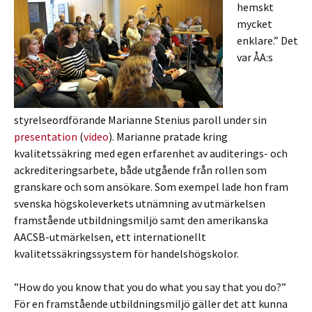
hemskt
mycket
enklare.” Det
var ÅA:s
styrelseordförande Marianne Stenius paroll under sin
presentation
(
video
). Marianne pratade kring
kvalitetssäkring med egen erfarenhet av auditerings- och
ackrediteringsarbete, både utgående från rollen som
granskare och som ansökare. Som exempel lade hon fram
svenska högskoleverkets utnämning av utmärkelsen
framstående utbildningsmiljö samt den amerikanska
AACSB-utmärkelsen, ett internationellt
kvalitetssäkringssystem för handelshögskolor.
”How do you know that you do what you say that you do?”
För en framstående utbildningsmiljö gäller det att kunna