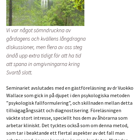
Vi var något sömndruckna av
gårdagens och kvällens långdragna
diskussioner, men flera av oss steg
ändå upp extra tidigt för att ha tid
att spana in omgivningarna kring
Svartå slott.
Seminariet avslutades med en gästföreläsning av dr Vuokko
Wallace som gick in på djupet i den psykologiska metoden
”psykologisk fallformulering”, och skillnaden mellan detta
tillvägagångssätt och diagnostisering. Föreläsningen
väckte stort intresse, speciellt hos dem av åhörarna som
arbetar kliniskt. Det tycktes också som om denna metod,
som tar i beaktande ett flertal aspekter av det fall man