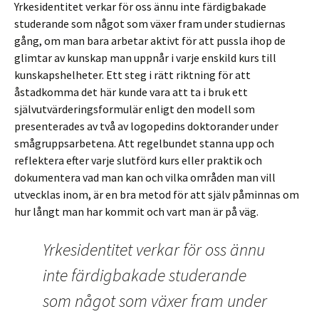
Yrkesidentitet verkar för oss ännu inte färdigbakade
studerande som något som växer fram under studiernas
gång, om man bara arbetar aktivt för att pussla ihop de
glimtar av kunskap man uppnår i varje enskild kurs till
kunskapshelheter. Ett steg i rätt riktning för att
åstadkomma det här kunde vara att ta i bruk ett
självutvärderingsformulär enligt den modell som
presenterades av två av logopedins doktorander under
smågruppsarbetena. Att regelbundet stanna upp och
reflektera efter varje slutförd kurs eller praktik och
dokumentera vad man kan och vilka områden man vill
utvecklas inom, är en bra metod för att själv påminnas om
hur långt man har kommit och vart man är på väg.
Yrkesidentitet verkar för oss ännu
inte färdigbakade studerande
som något som växer fram under