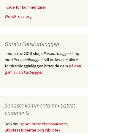
Flöde för kommentarer
WordPress.org
Gamla Forskarbloggen
I början av 2019 slogs
Forskarbloggen
ihop
med
Personalbloggen
. Vill du läsa de äldre
forskarblogginläggen hittar du dem
på den
gamla
Forskarbloggen
.
Senaste kommentarer • Latest
comments
Bob
om
Öppet brev: distansarbete,
utbytesstudenter och bibliotek