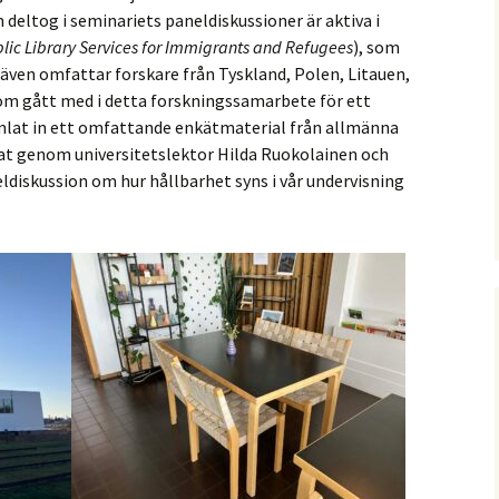
 deltog i seminariets paneldiskussioner är aktiva i
lic Library Services for Immigrants and Refugees
), som
 även omfattar forskare från Tyskland, Polen, Litauen,
om gått med i detta forskningssamarbete för ett
samlat in ett omfattande enkätmaterial från allmänna
erat genom universitetslektor Hilda Ruokolainen och
ldiskussion om hur hållbarhet syns i vår undervisning