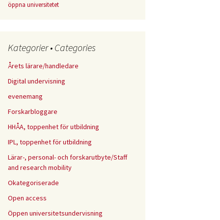
öppna universitetet
Kategorier • Categories
Årets lärare/handledare
Digital undervisning
evenemang
Forskarbloggare
HHÅA, toppenhet för utbildning
IPL, toppenhet för utbildning
Lärar-, personal- och forskarutbyte/Staff
and research mobility
Okategoriserade
Open access
Öppen universitetsundervisning