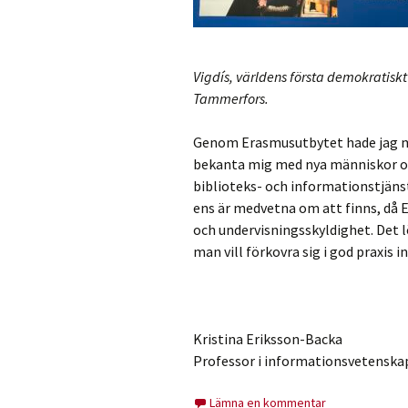
Vigdís, världens första demokratiskt
Tammerfors.
Genom Erasmusutbytet hade jag mö
bekanta mig med nya människor oc
biblioteks- och informationstjäns
ens är medvetna om att finns, då 
och undervisningsskyldighet. Det 
man vill förkovra sig i god praxis 
Kristina Eriksson-Backa
Professor i informationsvetenska
Lämna en kommentar