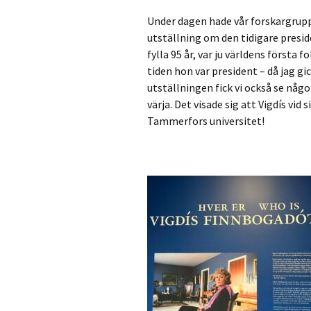
Under dagen hade vår forskargrupp
utställning om den tidigare presid
fylla 95 år, var ju världens första 
tiden hon var president – då jag gic
utställningen fick vi också se nå
värja. Det visade sig att Vigdís vi
Tammerfors universitet!