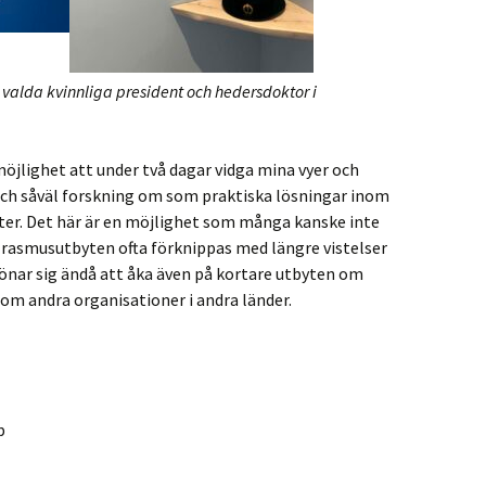
 valda kvinnliga president och hedersdoktor i
jlighet att under två dagar vidga mina vyer och
h såväl forskning om som praktiska lösningar inom
ter. Det här är en möjlighet som många kanske inte
Erasmusutbyten ofta förknippas med längre vistelser
lönar sig ändå att åka även på kortare utbyten om
inom andra organisationer i andra länder.
p