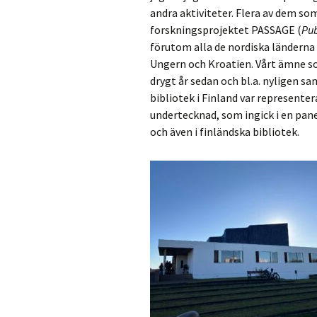
andra aktiviteter. Flera av dem som
forskningsprojektet PASSAGE (
Pub
förutom alla de nordiska länderna
Ungern och Kroatien. Vårt ämne s
drygt år sedan och bl.a. nyligen 
bibliotek i Finland var represent
undertecknad, som ingick i en pane
och även i finländska bibliotek.