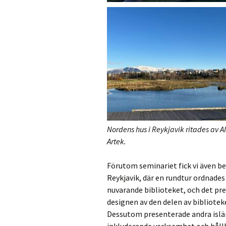
Nordens hus i Reykjavik ritades av A
Artek.
Förutom seminariet fick vi även be
Reykjavik, där en rundtur ordnades
nuvarande biblioteket, och det pr
designen av den delen av bibliotek
Dessutom presenterade andra islä