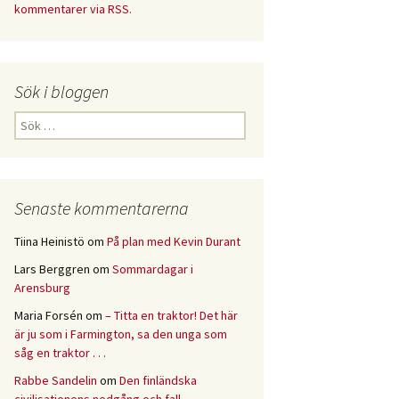
kommentarer via RSS.
Sök i bloggen
Sök
efter:
Senaste kommentarerna
Tiina Heinistö
om
På plan med Kevin Durant
Lars Berggren
om
Sommardagar i
Arensburg
Maria Forsén
om
– Titta en traktor! Det här
är ju som i Farmington, sa den unga som
såg en traktor . . .
Rabbe Sandelin
om
Den finländska