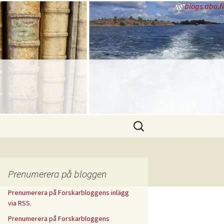
blogs.abo.fi
Sök
efter:
Prenumerera på bloggen
Prenumerera på Forskarbloggens inlägg
via RSS.
Prenumerera på Forskarbloggens