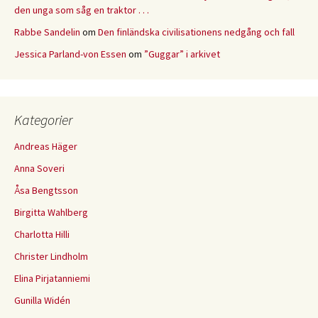
den unga som såg en traktor . . .
Rabbe Sandelin
om
Den finländska civilisationens nedgång och fall
Jessica Parland-von Essen
om
”Guggar” i arkivet
Kategorier
Andreas Häger
Anna Soveri
Åsa Bengtsson
Birgitta Wahlberg
Charlotta Hilli
Christer Lindholm
Elina Pirjatanniemi
Gunilla Widén