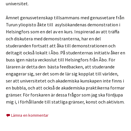
universitet.
Ämnet genusvetenskap tillsammans med genusvetare från
Turun yliopisto åkte till asylsökandenas demonstration i
Helsingfors som en del av en kurs. Inspirerad av att träffa
och diskutera med demonstranterna, har en del
studeranden fortsatt att åka till demonstrationen och
deltagit också lokalt i Åbo. På studenternas initiativ åker en
buss igen nästa veckoslut till Helsingfors från Åbo. För
läraren är detta den bästa feedbacken, att studerande
engagerar sig, ser det som de lär sig kopplat till världen,
ser att universitetet och akademiska kunskapen inte finns i
en bubbla, och att också de akademiska praktikerna formar
gränser. För forskaren är dessa frågor som jag ska fördjupa
mig i, i förhållande till statliga gränser, konst och aktivism.
Lämna en kommentar