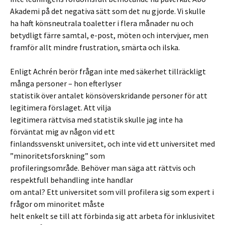
Akademi på det negativa sätt som det nu gjorde. Vi skulle
ha haft könsneutrala toaletter i flera månader nu och
betydligt färre samtal, e-post, möten och intervjuer, men
framför allt mindre frustration, smärta och ilska.
Enligt Achrén berör frågan inte med säkerhet tillräckligt
många personer – hon efterlyser
statistik över antalet könsöverskridande personer för att
legitimera förslaget. Att vilja
legitimera rättvisa med statistik skulle jag inte ha
förväntat mig av någon vid ett
finlandssvenskt universitet, och inte vid ett universitet med
”minoritetsforskning” som
profileringsområde. Behöver man säga att rättvis och
respektfull behandling inte handlar
om antal? Ett universitet som vill profilera sig som expert i
frågor om minoritet måste
helt enkelt se till att förbinda sig att arbeta för inklusivitet