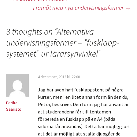
Inläggsnavigering
Framåt med nya undervisningsformer
→
3 thoughts on “
Alternativa
undervisningsformer – ”fusklapp-
systemet” ur lärarsynvinkel
”
4 december, 2013 kl. 22:00
Jag har även haft fusklappstent på några
kurser, men i en litet annan form än den du,
Eerika
Petra, beskriver. Den form jag har använt är
Saaristo
att studerandena får till tentamen
förbereda en fusklapp på en A4 (båda
sidorna får användas). Detta har möjliggjort
att det är möjligt att ställa djupgående