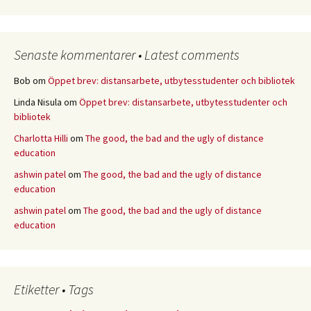
Senaste kommentarer • Latest comments
Bob
om
Öppet brev: distansarbete, utbytesstudenter och bibliotek
Linda Nisula
om
Öppet brev: distansarbete, utbytesstudenter och
bibliotek
Charlotta Hilli
om
The good, the bad and the ugly of distance
education
ashwin patel
om
The good, the bad and the ugly of distance
education
ashwin patel
om
The good, the bad and the ugly of distance
education
Etiketter • Tags