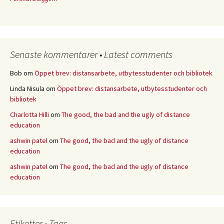
Senaste kommentarer • Latest comments
Bob
om
Öppet brev: distansarbete, utbytesstudenter och bibliotek
Linda Nisula
om
Öppet brev: distansarbete, utbytesstudenter och
bibliotek
Charlotta Hilli
om
The good, the bad and the ugly of distance
education
ashwin patel
om
The good, the bad and the ugly of distance
education
ashwin patel
om
The good, the bad and the ugly of distance
education
Etiketter • Tags