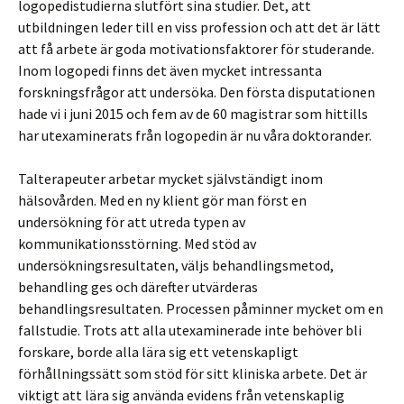
logopedistudierna slutfört sina studier. Det, att
utbildningen leder till en viss profession och att det är lätt
att få arbete är goda motivationsfaktorer för studerande.
Inom logopedi finns det även mycket intressanta
forskningsfrågor att undersöka. Den första disputationen
hade vi i juni 2015 och fem av de 60 magistrar som hittills
har utexaminerats från logopedin är nu våra doktorander.
Talterapeuter arbetar mycket självständigt inom
hälsovården. Med en ny klient gör man först en
undersökning för att utreda typen av
kommunikationsstörning. Med stöd av
undersökningsresultaten, väljs behandlingsmetod,
behandling ges och därefter utvärderas
behandlingsresultaten. Processen påminner mycket om en
fallstudie. Trots att alla utexaminerade inte behöver bli
forskare, borde alla lära sig ett vetenskapligt
förhållningssätt som stöd för sitt kliniska arbete. Det är
viktigt att lära sig använda evidens från vetenskaplig